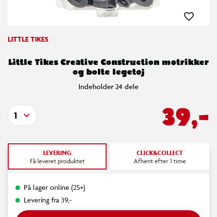
LITTLE TIKES
Little Tikes Creative Construction møtrikker
og bolte legetøj
Indeholder 24 dele
39,-
1
LEVERING
CLICK&COLLECT
Få leveret produktet
Afhent efter 1 time
På lager online (25+)
Levering fra 39,-