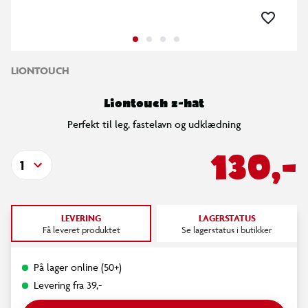
LIONTOUCH
Liontouch z-hat
Perfekt til leg, fastelavn og udklædning
130,-
1
LEVERING
LAGERSTATUS
Få leveret produktet
Se lagerstatus i butikker
På lager online (50+)
Levering fra 39,-