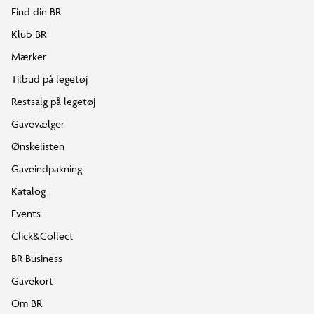
Find din BR
Klub BR
Mærker
Tilbud på legetøj
Restsalg på legetøj
Gavevælger
Ønskelisten
Gaveindpakning
Katalog
Events
Click&Collect
BR Business
Gavekort
Om BR