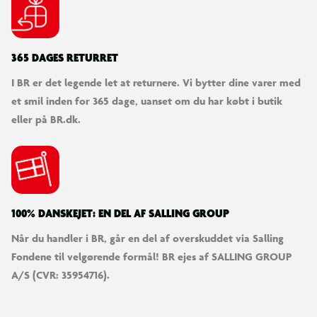
365 DAGES RETURRET
I BR er det legende let at returnere. Vi bytter dine varer med
et smil inden for 365 dage, uanset om du har købt i butik
eller på BR.dk.
100% DANSKEJET: EN DEL AF SALLING GROUP
Når du handler i BR, går en del af overskuddet via Salling
Fondene til velgørende formål! BR ejes af SALLING GROUP
A/S (CVR: 35954716).