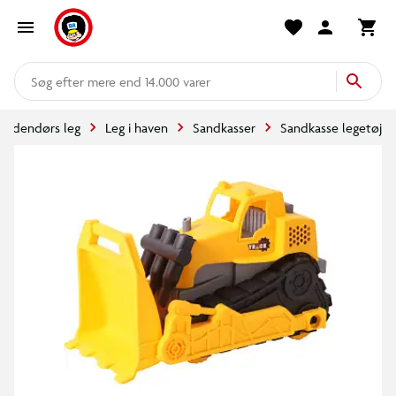
mere end 14.000 varer
Udendørs leg
Leg i haven
Sandkasser
Sandkasse legetøj