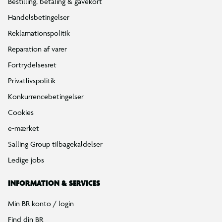
Bestilling, betaling & gavekort
Handelsbetingelser
Reklamationspolitik
Reparation af varer
Fortrydelsesret
Privatlivspolitik
Konkurrencebetingelser
Cookies
e-mærket
Salling Group tilbagekaldelser
Ledige jobs
INFORMATION & SERVICES
Min BR konto / login
Find din BR