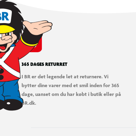
365 DAGES RETURRET
I BR er det legende let at returnere. Vi
bytter dine varer med et smil inden for 365
dage, uanset om du har købt i butik eller på
BR.dk.