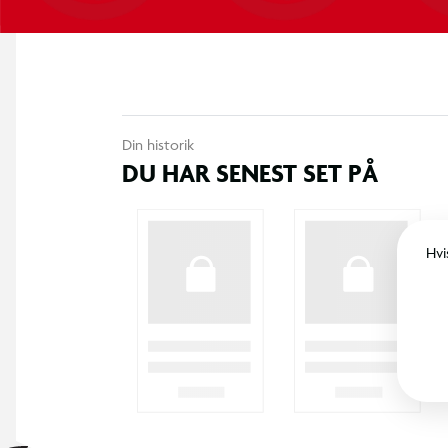
Din historik
DU HAR SENEST SET PÅ
Hvi