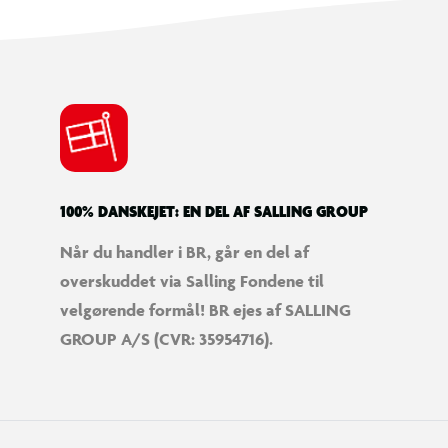
100% DANSKEJET: EN DEL AF SALLING GROUP
Når du handler i BR, går en del af
overskuddet via Salling Fondene til
velgørende formål! BR ejes af SALLING
GROUP A/S (CVR: 35954716).