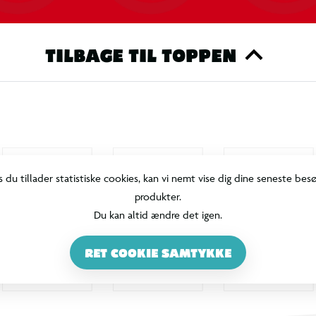
TILBAGE TIL TOPPEN
s du tillader statistiske cookies, kan vi nemt vise dig dine seneste bes
produkter.
Du kan altid ændre det igen.
RET COOKIE SAMTYKKE