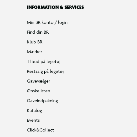
INFORMATION & SERVICES
Min BR konto / login
Find din BR
Klub BR
Mærker
Tilbud på legetøj
Restsalg på legetøj
Gavevælger
Ønskelisten
Gaveindpakning
Katalog
Events
Click&Collect