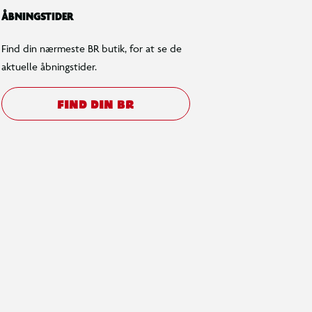
ÅBNINGSTIDER
Find din nærmeste BR butik, for at se de
aktuelle åbningstider.
FIND DIN BR