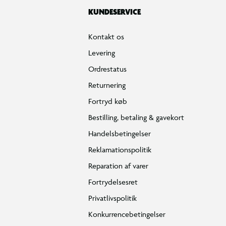
KUNDESERVICE
Kontakt os
Levering
Ordrestatus
Returnering
Fortryd køb
Bestilling, betaling & gavekort
Handelsbetingelser
Reklamationspolitik
Reparation af varer
Fortrydelsesret
Privatlivspolitik
Konkurrencebetingelser