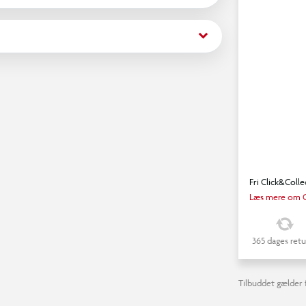
r, at bilen kan klare timevis af sjov og aktiv
keyboard_arrow_down
Fri Click&Colle
Læs mere om C
365 dages retu
Tilbuddet gælder f