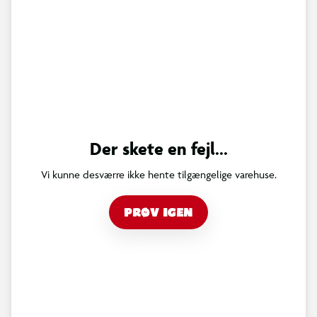
Der skete en fejl...
Vi kunne desværre ikke hente tilgængelige varehuse.
PRØV IGEN