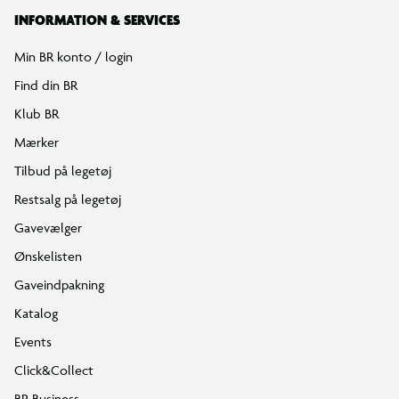
INFORMATION & SERVICES
Min BR konto / login
Find din BR
Klub BR
Mærker
Tilbud på legetøj
Restsalg på legetøj
Gavevælger
Ønskelisten
Gaveindpakning
Katalog
Events
Click&Collect
BR Business