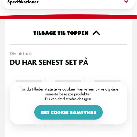
keyboard_arrow_down
Specifikationer
TILBAGE TIL TOPPEN
Din historik
DU HAR SENEST SET PÅ
Hvis du tillader statistiske cookies, kan vi nemt vise dig dine
seneste besøgte produkter.
Du kan altid ændre det igen.
RET COOKIE SAMTYKKE