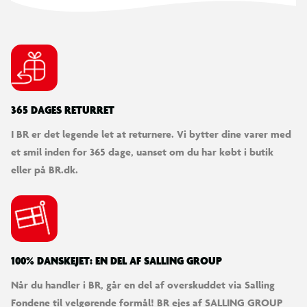
365 DAGES RETURRET
I BR er det legende let at returnere. Vi bytter dine varer med
et smil inden for 365 dage, uanset om du har købt i butik
eller på BR.dk.
100% DANSKEJET: EN DEL AF SALLING GROUP
Når du handler i BR, går en del af overskuddet via Salling
Fondene til velgørende formål! BR ejes af SALLING GROUP