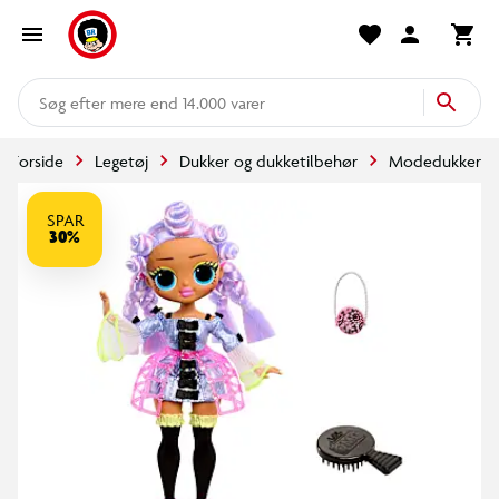
mere end 14.000 varer
Forside
Legetøj
Dukker og dukketilbehør
Modedukker
SPAR
30%