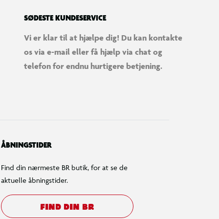
SØDESTE KUNDESERVICE
Vi er klar til at hjælpe dig! Du kan kontakte
os via e-mail eller få hjælp via chat og
telefon for endnu hurtigere betjening.
ÅBNINGSTIDER
Find din nærmeste BR butik, for at se de
aktuelle åbningstider.
FIND DIN BR