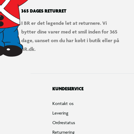
365 DAGES RETURRET
I BR er det legende let at returnere. Vi
bytter dine varer med et smil inden for 365
dage, uanset om du har købt i butik eller på
BR.dk.
KUNDESERVICE
Kontakt os
Levering
Ordrestatus
Returnering