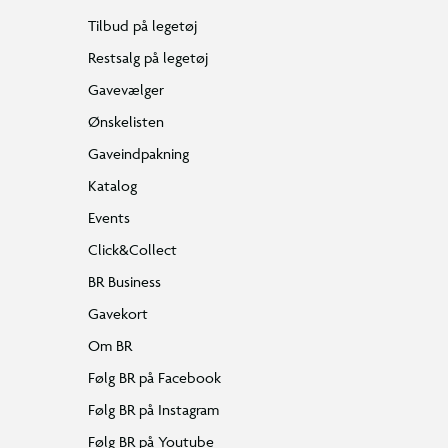
Tilbud på legetøj
Restsalg på legetøj
Gavevælger
Ønskelisten
Gaveindpakning
Katalog
Events
Click&Collect
BR Business
Gavekort
Om BR
Følg BR på Facebook
Følg BR på Instagram
Følg BR på Youtube