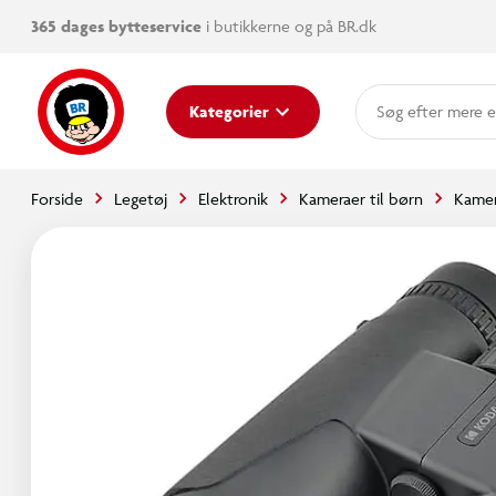
365 dages bytteservice
i butikkerne og på BR.dk
mere e
Kategorier
Forside
Legetøj
Elektronik
Kameraer til børn
Kamer