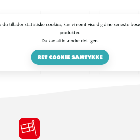
s du tillader statistiske cookies, kan vi nemt vise dig dine seneste bes
produkter.
Du kan altid ændre det igen.
RET COOKIE SAMTYKKE