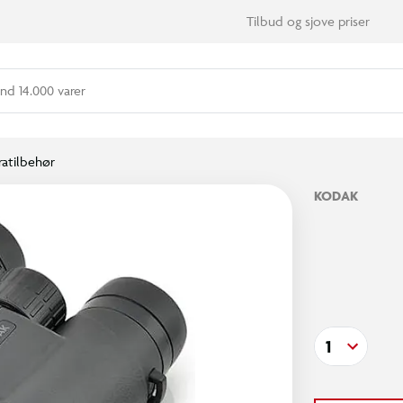
Tilbud og sjove priser
nd 14.000 varer
atilbehør
KODAK
1