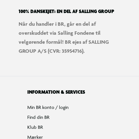
100% DANSKEJET: EN DEL AF SALLING GROUP
Når du handler i BR, går en del af
overskuddet via Salling Fondene til
velgørende formål! BR ejes af SALLING
GROUP A/S (CVR: 35954716).
INFORMATION & SERVICES
Min BR konto / login
Find din BR
Klub BR
Mærker