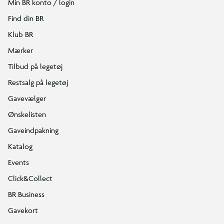
Min BR konto / login
Find din BR
Klub BR
Mærker
Tilbud på legetøj
Restsalg på legetøj
Gavevælger
Ønskelisten
Gaveindpakning
Katalog
Events
Click&Collect
BR Business
Gavekort