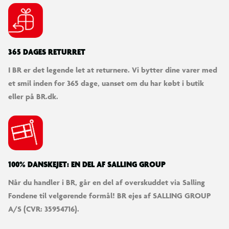
365 DAGES RETURRET
I BR er det legende let at returnere. Vi bytter dine varer med
et smil inden for 365 dage, uanset om du har købt i butik
eller på BR.dk.
100% DANSKEJET: EN DEL AF SALLING GROUP
Når du handler i BR, går en del af overskuddet via Salling
Fondene til velgørende formål! BR ejes af SALLING GROUP
A/S (CVR: 35954716).