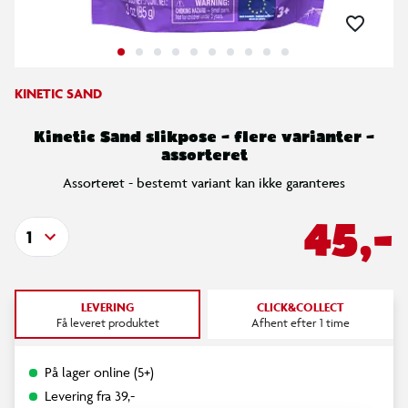
KINETIC SAND
Kinetic Sand slikpose – flere varianter –
assorteret
Assorteret - bestemt variant kan ikke garanteres
45,-
1
LEVERING
CLICK&COLLECT
Få leveret produktet
Afhent efter 1 time
På lager online (5+)
Levering fra 39,-