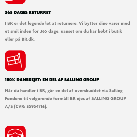
365 DAGES RETURRET
I BR er det legende let at returnere. Vi bytter dine varer med
et smil inden for 365 dage, uanset om du har købt i butik
eller på BR.dk.
100% DANSKEJET: EN DEL AF SALLING GROUP
Når du handler i BR, går en del af overskuddet via Salling
Fondene til velgørende formål! BR ejes af SALLING GROUP
A/S (CVR: 35954716).