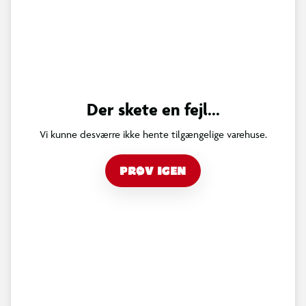
Der skete en fejl...
Vi kunne desværre ikke hente tilgængelige varehuse.
PRØV IGEN