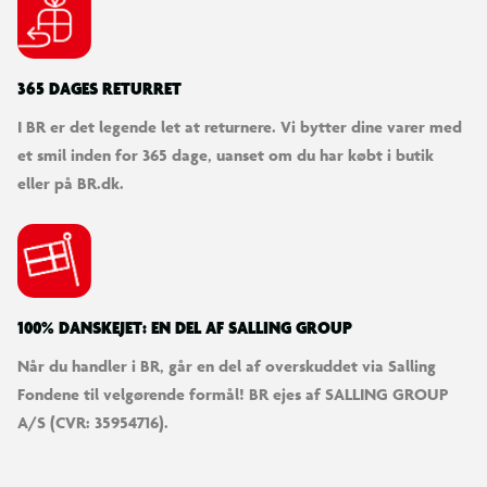
365 DAGES RETURRET
I BR er det legende let at returnere. Vi bytter dine varer med
et smil inden for 365 dage, uanset om du har købt i butik
eller på BR.dk.
100% DANSKEJET: EN DEL AF SALLING GROUP
Når du handler i BR, går en del af overskuddet via Salling
Fondene til velgørende formål! BR ejes af SALLING GROUP
A/S (CVR: 35954716).