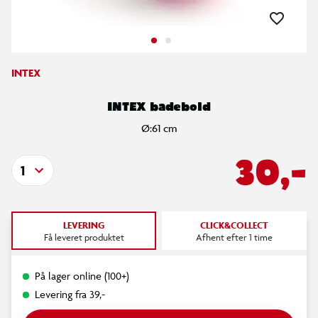
INTEX
INTEX badebold
Ø:61 cm
30,-
1
LEVERING
CLICK&COLLECT
Få leveret produktet
Afhent efter 1 time
På lager online (100+)
Levering fra 39,-