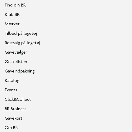
Find din BR
Klub BR
Mærker
Tilbud på legetøj
Restsalg på legetøj
Gavevælger
Ønskelisten
Gaveindpakning
Katalog
Events
Click&Collect
BR Business
Gavekort
Om BR