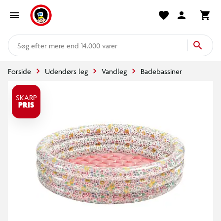
mere end 14.000 varer
Forside
Udendørs leg
Vandleg
Badebassiner
SKARP
PRIS