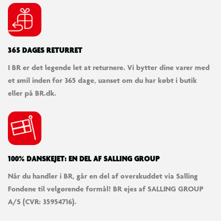
365 DAGES RETURRET
I BR er det legende let at returnere. Vi bytter dine varer med
et smil inden for 365 dage, uanset om du har købt i butik
eller på BR.dk.
100% DANSKEJET: EN DEL AF SALLING GROUP
Når du handler i BR, går en del af overskuddet via Salling
Fondene til velgørende formål! BR ejes af SALLING GROUP
A/S (CVR: 35954716).