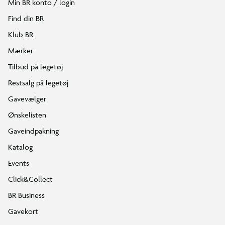
Min BR konto / login
Find din BR
Klub BR
Mærker
Tilbud på legetøj
Restsalg på legetøj
Gavevælger
Ønskelisten
Gaveindpakning
Katalog
Events
Click&Collect
BR Business
Gavekort