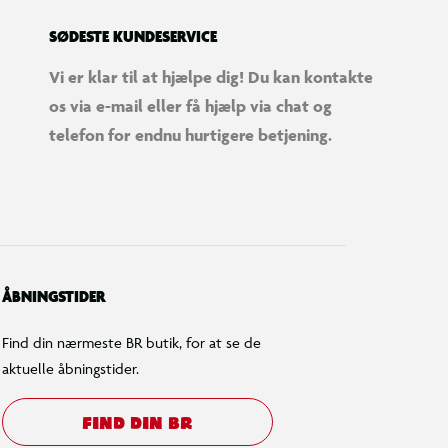
SØDESTE KUNDESERVICE
Vi er klar til at hjælpe dig! Du kan kontakte
os via e-mail eller få hjælp via chat og
telefon for endnu hurtigere betjening.
ÅBNINGSTIDER
Find din nærmeste BR butik, for at se de
aktuelle åbningstider.
FIND DIN BR