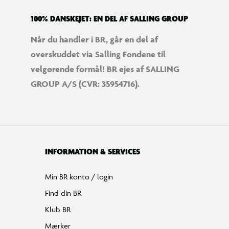
100% DANSKEJET: EN DEL AF SALLING GROUP
Når du handler i BR, går en del af
overskuddet via Salling Fondene til
velgørende formål! BR ejes af SALLING
GROUP A/S (CVR: 35954716).
INFORMATION & SERVICES
Min BR konto / login
Find din BR
Klub BR
Mærker