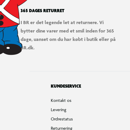
365 DAGES RETURRET
I BR er det legende let at returnere. Vi
bytter dine varer med et smil inden for 365
dage, uanset om du har købt i butik eller på
BR.dk.
KUNDESERVICE
Kontakt os
Levering
Ordrestatus
Returnering