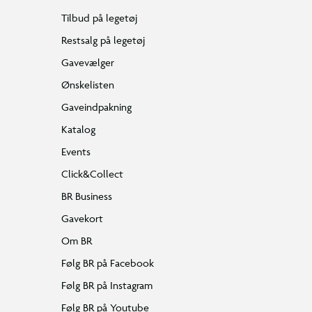
Tilbud på legetøj
Restsalg på legetøj
Gavevælger
Ønskelisten
Gaveindpakning
Katalog
Events
Click&Collect
BR Business
Gavekort
Om BR
Følg BR på Facebook
Følg BR på Instagram
Følg BR på Youtube