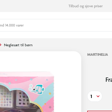
Tilbud og sjove priser
nd 14.000 varer
Neglesæt til børn
MARTINELIA
Fr
1