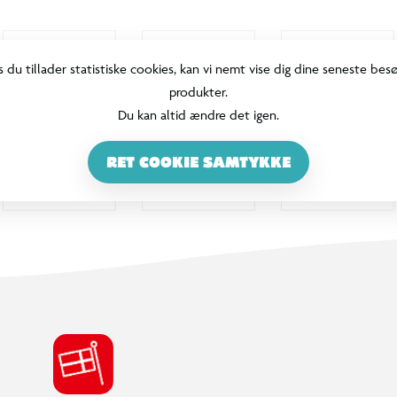
s du tillader statistiske cookies, kan vi nemt vise dig dine seneste bes
produkter.
Du kan altid ændre det igen.
RET COOKIE SAMTYKKE