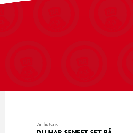
Din historik
DU HAR SENEST SET PÅ