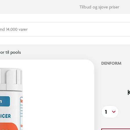
Tilbud og sjove priser
nd 14.000 varer
or til pools
DENFORM
1