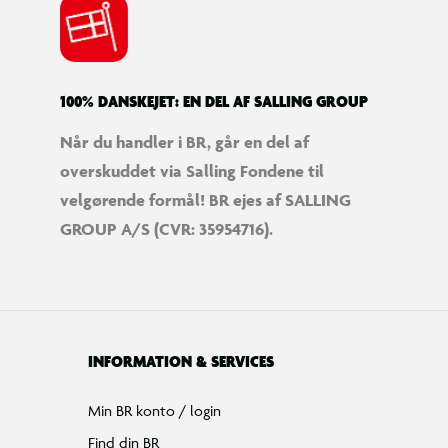
100% DANSKEJET: EN DEL AF SALLING GROUP
Når du handler i BR, går en del af
overskuddet via Salling Fondene til
velgørende formål! BR ejes af SALLING
GROUP A/S (CVR: 35954716).
INFORMATION & SERVICES
Min BR konto / login
Find din BR