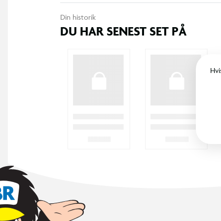
Din historik
DU HAR SENEST SET PÅ
Hvi