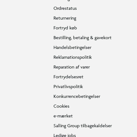
Ordrestatus
Returnering
Fortryd køb
Bestilling, betaling & gavekort
Handelsbetingelser
Reklamationspolitik
Reparation af varer
Fortrydelsesret
Privatlivspolitik
Konkurrencebetingelser
Cookies
e-mærket
Salling Group tilbagekaldelser
Ledige jobs