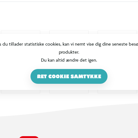
s du tillader statistiske cookies, kan vi nemt vise dig dine seneste bes
produkter.
Du kan altid ændre det igen.
RET COOKIE SAMTYKKE