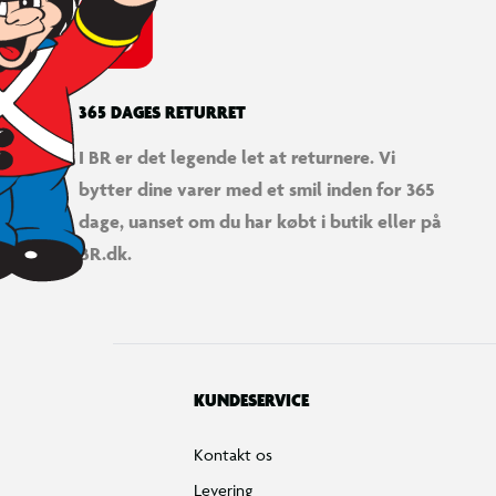
365 DAGES RETURRET
I BR er det legende let at returnere. Vi
bytter dine varer med et smil inden for 365
dage, uanset om du har købt i butik eller på
BR.dk.
KUNDESERVICE
Kontakt os
Levering