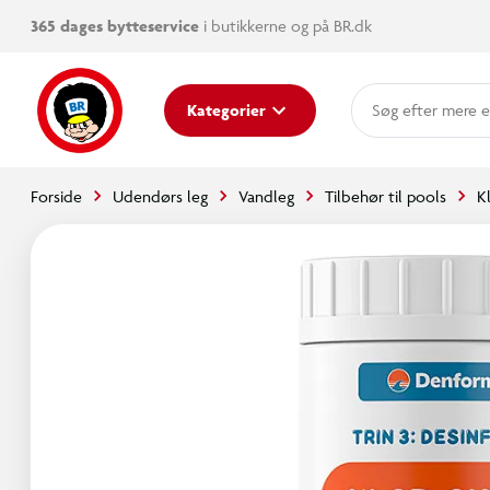
365 dages bytteservice
i butikkerne og på BR.dk
mere e
Kategorier
Forside
Udendørs leg
Vandleg
Tilbehør til pools
Kl