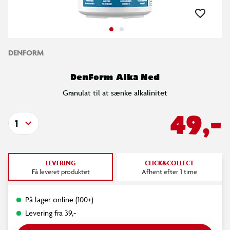
DENFORM
DenForm Alka Ned
Granulat til at sænke alkalinitet
49,-
1
LEVERING
CLICK&COLLECT
Få leveret produktet
Afhent efter 1 time
På lager online (100+)
Levering fra 39,-