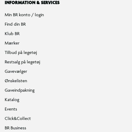
INFORMATION & SERVICES
Min BR konto / login
Find din BR
Klub BR
Mærker
Tilbud på legetøj
Restsalg på legetøj
Gavevælger
Ønskelisten
Gaveindpakning
Katalog
Events
Click&Collect
BR Business