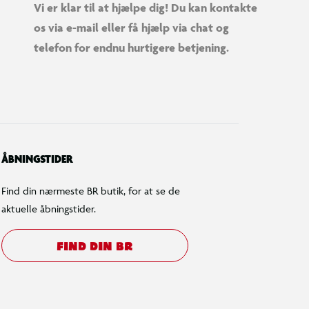
Vi er klar til at hjælpe dig! Du kan kontakte
os via e-mail eller få hjælp via chat og
telefon for endnu hurtigere betjening.
ÅBNINGSTIDER
Find din nærmeste BR butik, for at se de
aktuelle åbningstider.
FIND DIN BR