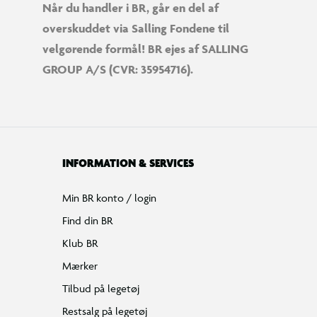
Når du handler i BR, går en del af
overskuddet via Salling Fondene til
velgørende formål! BR ejes af SALLING
GROUP A/S (CVR: 35954716).
INFORMATION & SERVICES
Min BR konto / login
Find din BR
Klub BR
Mærker
Tilbud på legetøj
Restsalg på legetøj