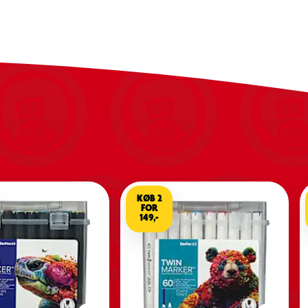
KØB 2
FOR
149,-