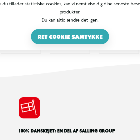
s du tillader statistiske cookies, kan vi nemt vise dig dine seneste bes
produkter.
Du kan altid ændre det igen.
RET COOKIE SAMTYKKE
100% DANSKEJET: EN DEL AF SALLING GROUP