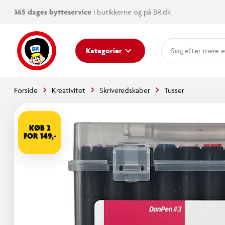
365 dages bytteservice
i butikkerne og på BR.dk
mere e
Kategorier
Forside
Kreativitet
Skriveredskaber
Tusser
KØB 2
FOR 149,-