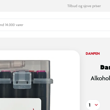
Tilbud og sjove priser
nd 14.000 varer
DANPEN
Da
Alkohol
1