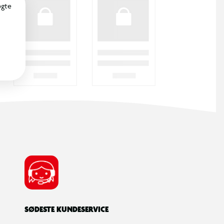
øgte
SØDESTE KUNDESERVICE