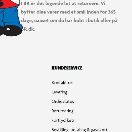
I BR er det legende let at returnere. Vi
bytter dine varer med et smil inden for 365
dage, uanset om du har købt i butik eller på
BR.dk.
KUNDESERVICE
Kontakt os
Levering
Ordrestatus
Returnering
Fortryd køb
Bestilling, betaling & gavekort