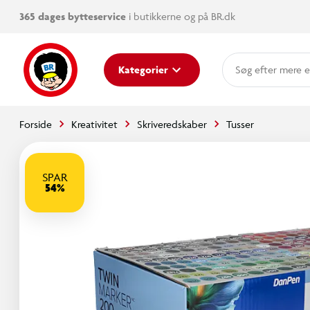
365 dages bytteservice
i butikkerne og på BR.dk
mere e
Kategorier
Forside
Kreativitet
Skriveredskaber
Tusser
SPAR
54%