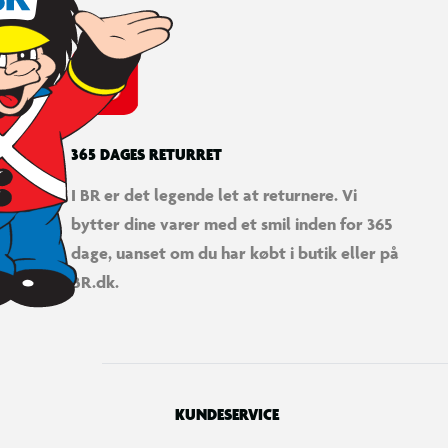
365 DAGES RETURRET
I BR er det legende let at returnere. Vi
bytter dine varer med et smil inden for 365
dage, uanset om du har købt i butik eller på
BR.dk.
KUNDESERVICE