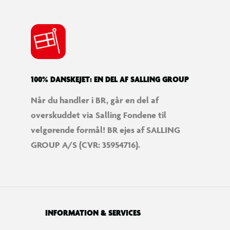
100% DANSKEJET: EN DEL AF SALLING GROUP
Når du handler i BR, går en del af
overskuddet via Salling Fondene til
velgørende formål! BR ejes af SALLING
GROUP A/S (CVR: 35954716).
INFORMATION & SERVICES