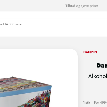
Tilbud og sjove priser
nd 14.000 varer
DANPEN
Da
Alkohol
1 stk
Før 499,