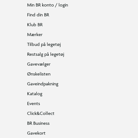
Min BR konto / login
Find din BR
Klub BR
Mærker
Tilbud på legetøj
Restsalg på legetøj
Gavevælger
Ønskelisten
Gaveindpakning
Katalog
Events
Click&Collect
BR Business
Gavekort