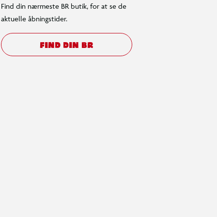
Find din nærmeste BR butik, for at se de
aktuelle åbningstider.
FIND DIN BR