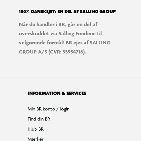
100% DANSKEJET: EN DEL AF SALLING GROUP
Når du handler i BR, går en del af
overskuddet via Salling Fondene til
velgørende formål! BR ejes af SALLING
GROUP A/S (CVR: 35954716).
INFORMATION & SERVICES
Min BR konto / login
Find din BR
Klub BR
Mærker