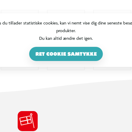
s du tillader statistiske cookies, kan vi nemt vise dig dine seneste bes
produkter.
Du kan altid ændre det igen.
RET COOKIE SAMTYKKE