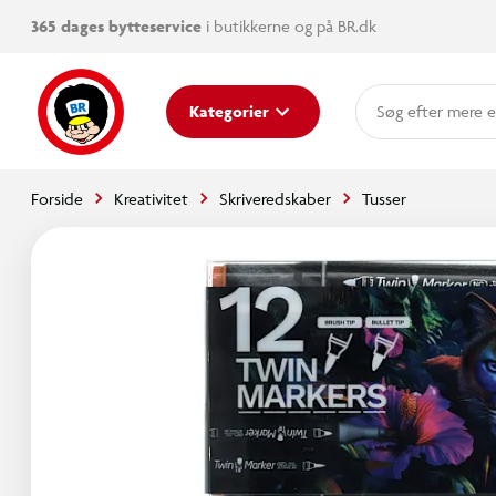
365 dages bytteservice
i butikkerne og på BR.dk
mere e
Kategorier
Forside
Kreativitet
Skriveredskaber
Tusser