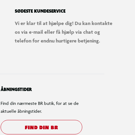
SØDESTE KUNDESERVICE
Vi er klar til at hjælpe dig! Du kan kontakte
os via e-mail eller få hjælp via chat og
telefon for endnu hurtigere betjening.
ÅBNINGSTIDER
Find din nærmeste BR butik, for at se de
aktuelle åbningstider.
FIND DIN BR