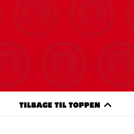
ver langtidsholdbar finish
TILBAGE TIL TOPPEN