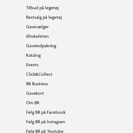
Tilbud på legetøj
Restsalg på legetøj
Gavevælger
Ønskelisten
Gaveindpakning
Katalog
Events
Click&Collect
BR Business
Gavekort
Om BR
Følg BR på Facebook
Følg BR på Instagram
Følg BR på Youtube