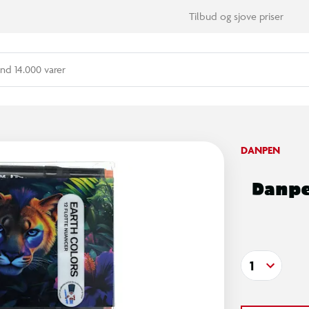
Tilbud og sjove priser
nd 14.000 varer
DANPEN
Danpe
1