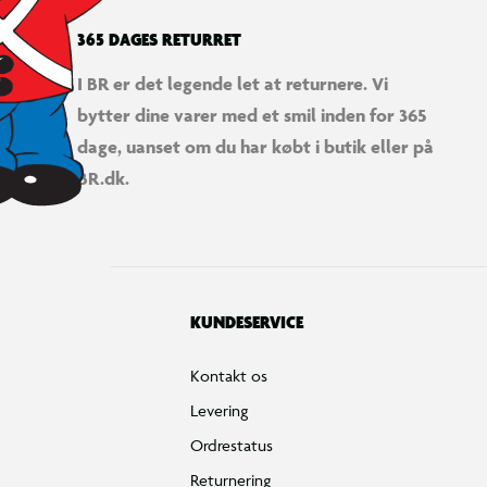
365 DAGES RETURRET
I BR er det legende let at returnere. Vi
bytter dine varer med et smil inden for 365
dage, uanset om du har købt i butik eller på
BR.dk.
KUNDESERVICE
Kontakt os
Levering
Ordrestatus
Returnering