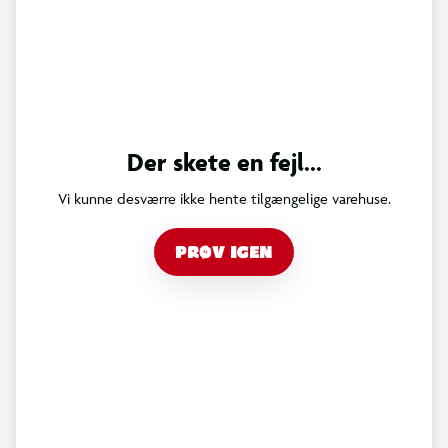
Der skete en fejl...
Vi kunne desværre ikke hente tilgængelige varehuse.
PRØV IGEN