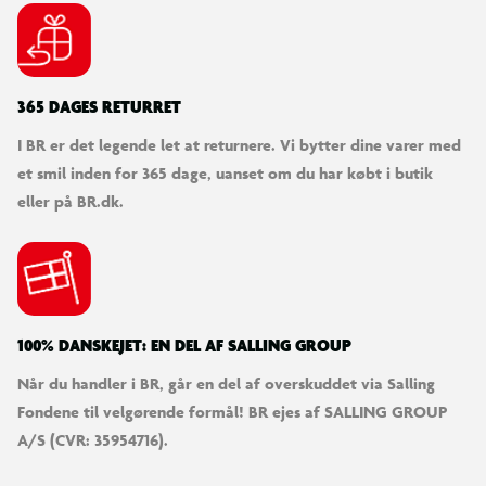
365 DAGES RETURRET
I BR er det legende let at returnere. Vi bytter dine varer med
et smil inden for 365 dage, uanset om du har købt i butik
eller på BR.dk.
100% DANSKEJET: EN DEL AF SALLING GROUP
Når du handler i BR, går en del af overskuddet via Salling
Fondene til velgørende formål! BR ejes af SALLING GROUP
A/S (CVR: 35954716).