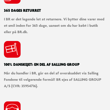
365 DAGES RETURRET
I BR er det legende let at returnere. Vi bytter dine varer med
et smil inden for 365 dage, uanset om du har købt i butik
eller på BR.dk.
100% DANSKEJET: EN DEL AF SALLING GROUP
Når du handler i BR, går en del af overskuddet via Salling
Fondene til velgørende formål! BR ejes af SALLING GROUP
A/S (CVR: 35954716).