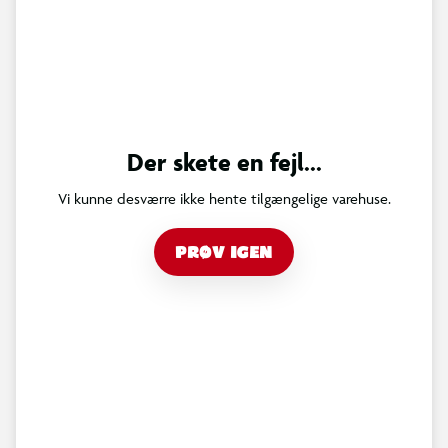
Der skete en fejl...
Vi kunne desværre ikke hente tilgængelige varehuse.
PRØV IGEN