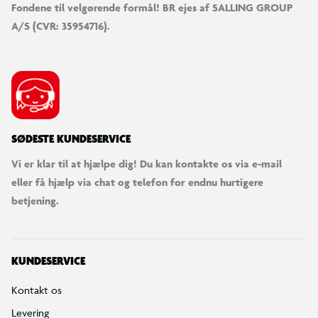
Fondene til velgørende formål! BR ejes af SALLING GROUP
A/S (CVR: 35954716).
SØDESTE KUNDESERVICE
Vi er klar til at hjælpe dig! Du kan kontakte os via e-mail
eller få hjælp via chat og telefon for endnu hurtigere
betjening.
KUNDESERVICE
Kontakt os
Levering