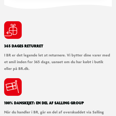
365 DAGES RETURRET
I BR er det legende let at returnere. Vi bytter dine varer med
et smil inden for 365 dage, uanset om du har købt i butik
eller på BR.dk.
100% DANSKEJET: EN DEL AF SALLING GROUP
Når du handler i BR, går en del af overskuddet via Salling