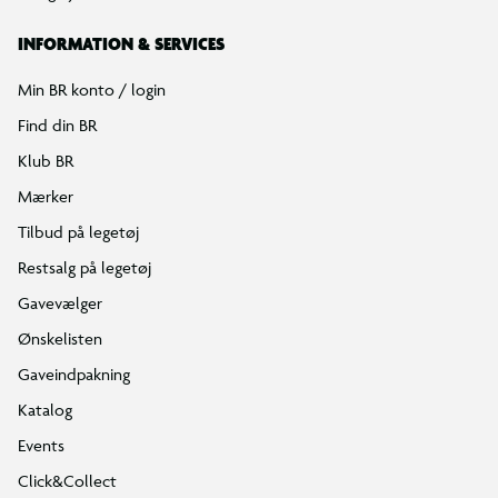
INFORMATION & SERVICES
Min BR konto / login
Find din BR
Klub BR
Mærker
Tilbud på legetøj
Restsalg på legetøj
Gavevælger
Ønskelisten
Gaveindpakning
Katalog
Events
Click&Collect