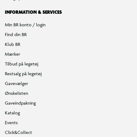
INFORMATION & SERVICES
Min BR konto / login
Find din BR
Klub BR
Mærker
Tilbud på legetøj
Restsalg på legetøj
Gavevælger
Ønskelisten
Gaveindpakning
Katalog
Events
Click&Collect