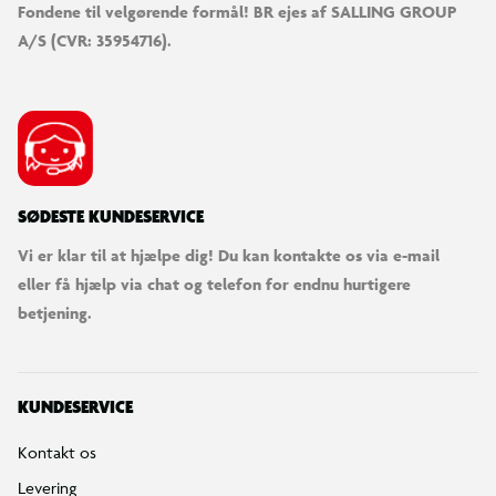
Fondene til velgørende formål! BR ejes af SALLING GROUP
A/S (CVR: 35954716).
SØDESTE KUNDESERVICE
Vi er klar til at hjælpe dig! Du kan kontakte os via e-mail
eller få hjælp via chat og telefon for endnu hurtigere
betjening.
KUNDESERVICE
Kontakt os
Levering