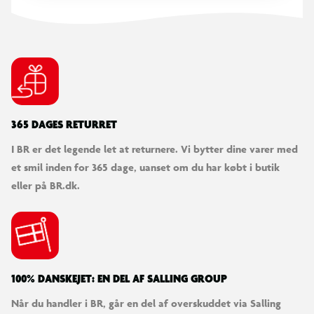
365 DAGES RETURRET
I BR er det legende let at returnere. Vi bytter dine varer med
et smil inden for 365 dage, uanset om du har købt i butik
eller på BR.dk.
100% DANSKEJET: EN DEL AF SALLING GROUP
Når du handler i BR, går en del af overskuddet via Salling