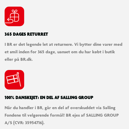
365 DAGES RETURRET
I BR er det legende let at returnere. Vi bytter dine varer med
et smil inden for 365 dage, uanset om du har købt i butik
eller på BR.dk.
100% DANSKEJET: EN DEL AF SALLING GROUP
Når du handler i BR, går en del af overskuddet via Salling
Fondene til velgørende formål! BR ejes af SALLING GROUP
A/S (CVR: 35954716).