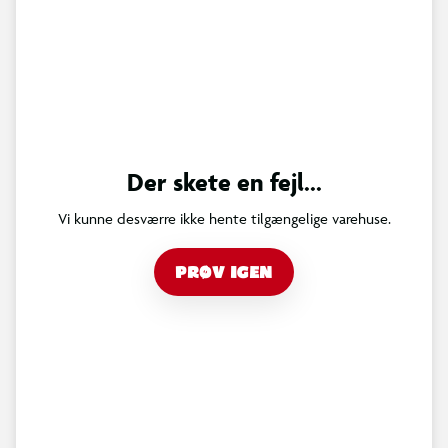
Der skete en fejl...
Vi kunne desværre ikke hente tilgængelige varehuse.
PRØV IGEN