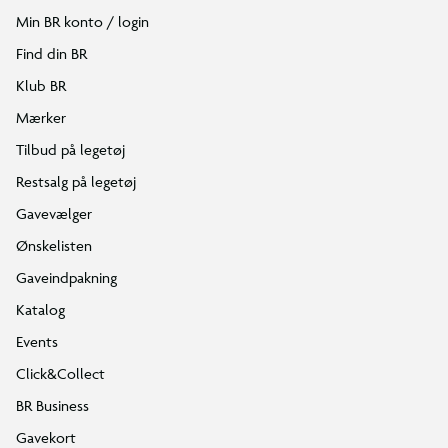
Min BR konto / login
Find din BR
Klub BR
Mærker
Tilbud på legetøj
Restsalg på legetøj
Gavevælger
Ønskelisten
Gaveindpakning
Katalog
Events
Click&Collect
BR Business
Gavekort