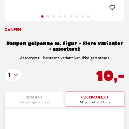
DANPEN
Danpen gelpenne m. figur – flere varianter
- assorteret
Assorteret - bestemt variant kan ikke garanteres
10,-
1
UDSOLGT
CLICK&COLLECT
Ikke på lager online
Afhent efter 1 time