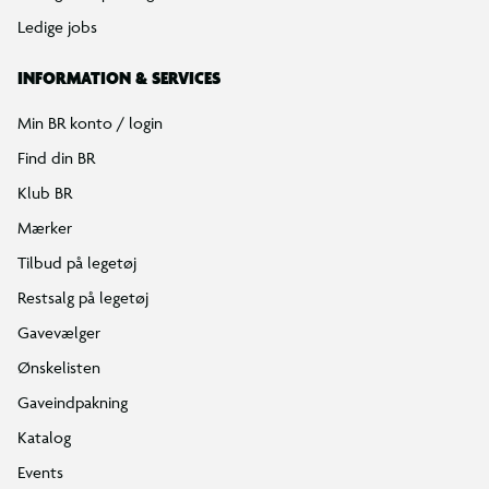
Ledige jobs
INFORMATION & SERVICES
Min BR konto / login
Find din BR
Klub BR
Mærker
Tilbud på legetøj
Restsalg på legetøj
Gavevælger
Ønskelisten
Gaveindpakning
Katalog
Events