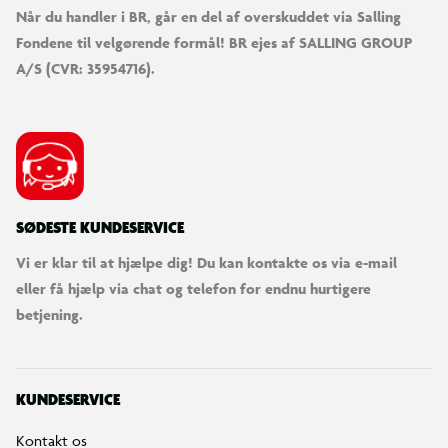
Når du handler i BR, går en del af overskuddet via Salling
Fondene til velgørende formål! BR ejes af SALLING GROUP
A/S (CVR: 35954716).
SØDESTE KUNDESERVICE
Vi er klar til at hjælpe dig! Du kan kontakte os via e-mail
eller få hjælp via chat og telefon for endnu hurtigere
betjening.
KUNDESERVICE
Kontakt os