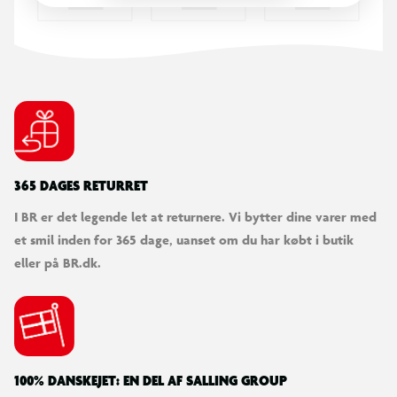
365 DAGES RETURRET
I BR er det legende let at returnere. Vi bytter dine varer med
et smil inden for 365 dage, uanset om du har købt i butik
eller på BR.dk.
100% DANSKEJET: EN DEL AF SALLING GROUP