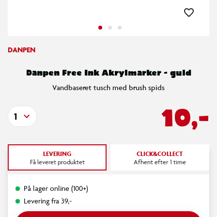
DANPEN
Danpen Free Ink Akrylmarker - guld
Vandbaseret tusch med brush spids
10,-
1
LEVERING
CLICK&COLLECT
Få leveret produktet
Afhent efter 1 time
På lager online (100+)
Levering fra 39,-