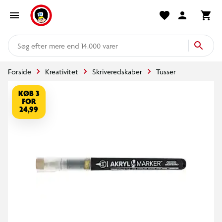
mere end 14.000 varer
Forside
Kreativitet
Skriveredskaber
Tusser
KØB 3
FOR
24,99