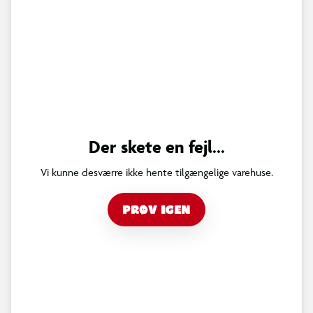
Der skete en fejl...
Vi kunne desværre ikke hente tilgængelige varehuse.
PRØV IGEN