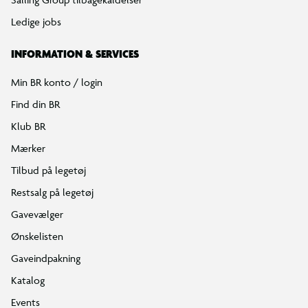
Ledige jobs
INFORMATION & SERVICES
Min BR konto / login
Find din BR
Klub BR
Mærker
Tilbud på legetøj
Restsalg på legetøj
Gavevælger
Ønskelisten
Gaveindpakning
Katalog
Events