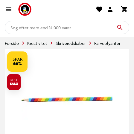
mere end 14.000 varer
Forside
Kreativitet
Skriveredskaber
Farveblyanter
SPAR
66%
REST
SALG