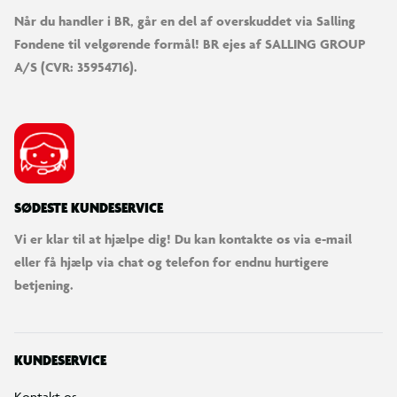
Når du handler i BR, går en del af overskuddet via Salling
Fondene til velgørende formål! BR ejes af SALLING GROUP
A/S (CVR: 35954716).
SØDESTE KUNDESERVICE
Vi er klar til at hjælpe dig! Du kan kontakte os via e-mail
eller få hjælp via chat og telefon for endnu hurtigere
betjening.
KUNDESERVICE
Kontakt os