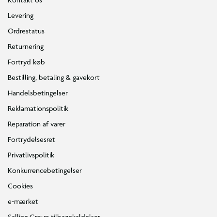
Levering
Ordrestatus
Returnering
Fortryd køb
Bestilling, betaling & gavekort
Handelsbetingelser
Reklamationspolitik
Reparation af varer
Fortrydelsesret
Privatlivspolitik
Konkurrencebetingelser
Cookies
e-mærket
Salling Group tilbagekaldelser