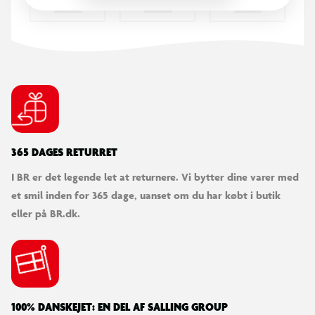
365 DAGES RETURRET
I BR er det legende let at returnere. Vi bytter dine varer med
et smil inden for 365 dage, uanset om du har købt i butik
eller på BR.dk.
100% DANSKEJET: EN DEL AF SALLING GROUP