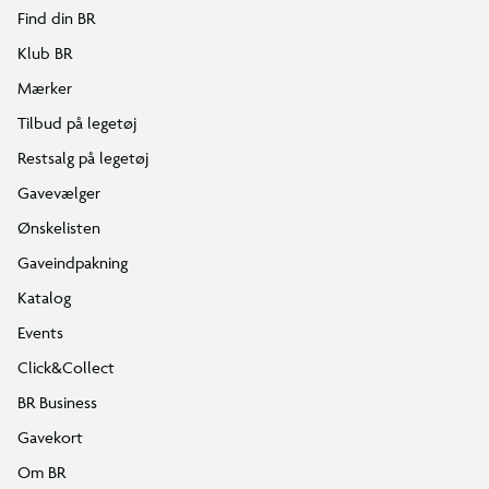
Find din BR
Klub BR
Mærker
Tilbud på legetøj
Restsalg på legetøj
Gavevælger
Ønskelisten
Gaveindpakning
Katalog
Events
Click&Collect
BR Business
Gavekort
Om BR