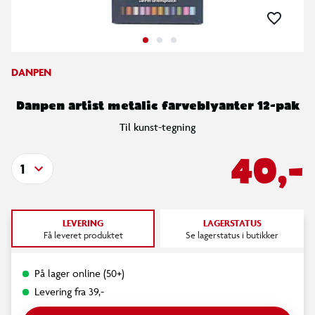
DANPEN
Danpen artist metalic farveblyanter 12-pak
Til kunst-tegning
40,-
1
LEVERING
LAGERSTATUS
Få leveret produktet
Se lagerstatus i butikker
På lager online (50+)
Levering fra 39,-