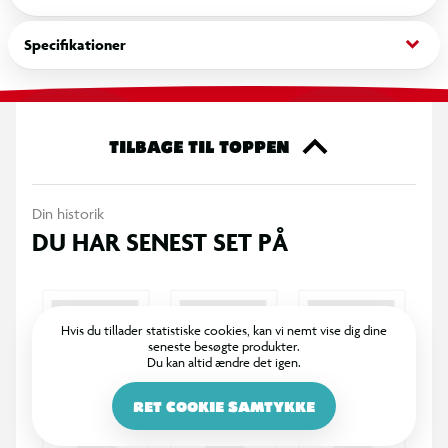
keyboard_arrow_down
Specifikationer
TILBAGE TIL TOPPEN
Din historik
DU HAR SENEST SET PÅ
Hvis du tillader statistiske cookies, kan vi nemt vise dig dine
seneste besøgte produkter.
Du kan altid ændre det igen.
RET COOKIE SAMTYKKE