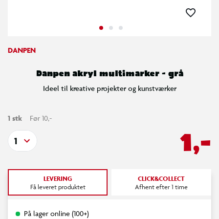
DANPEN
Danpen akryl multimarker - grå
Ideel til kreative projekter og kunstværker
1 stk
Før 10,-
1,-
1
LEVERING
CLICK&COLLECT
Få leveret produktet
Afhent efter 1 time
På lager online (100+)