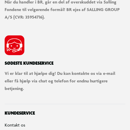
Når du handler i BR, går en del af overskuddet via Salling
Fondene til velgørende formål! BR ejes af SALLING GROUP
A/S (CVR: 35954716).
SØDESTE KUNDESERVICE
Vi er klar til at hjælpe dig! Du kan kontakte os via e-mail
eller få hjælp via chat og telefon for endnu hurtigere
betjening.
KUNDESERVICE
Kontakt os