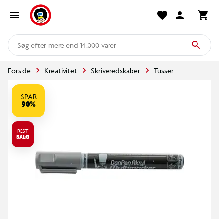
mere end 14.000 varer
Forside
Kreativitet
Skriveredskaber
Tusser
SPAR
90%
REST
SALG