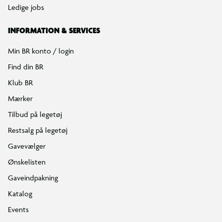
Ledige jobs
INFORMATION & SERVICES
Min BR konto / login
Find din BR
Klub BR
Mærker
Tilbud på legetøj
Restsalg på legetøj
Gavevælger
Ønskelisten
Gaveindpakning
Katalog
Events