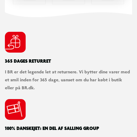
365 DAGES RETURRET
I BR er det legende let at returnere. Vi bytter dine varer med
et smil inden for 365 dage, uanset om du har købt i butik
eller på BR.dk.
100% DANSKEJET: EN DEL AF SALLING GROUP