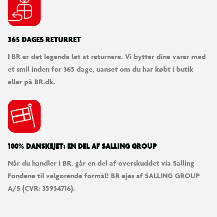
365 DAGES RETURRET
I BR er det legende let at returnere. Vi bytter dine varer med
et smil inden for 365 dage, uanset om du har købt i butik
eller på BR.dk.
100% DANSKEJET: EN DEL AF SALLING GROUP
Når du handler i BR, går en del af overskuddet via Salling
Fondene til velgørende formål! BR ejes af SALLING GROUP
A/S (CVR: 35954716).