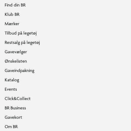
Find din BR
Klub BR
Mærker
Tilbud på legetøj
Restsalg på legetøj
Gavevælger
Ønskelisten
Gaveindpakning
Katalog
Events
Click&Collect
BR Business
Gavekort
Om BR