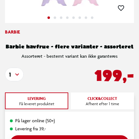
BARBIE
Barbie havfrue - flere varianter - assorteret
Assorteret - bestemt variant kan ikke garanteres
199,-
1
LEVERING
CLICK&COLLECT
Få leveret produktet
Afhent efter 1 time
På lager online (50+)
Levering fra 39,-