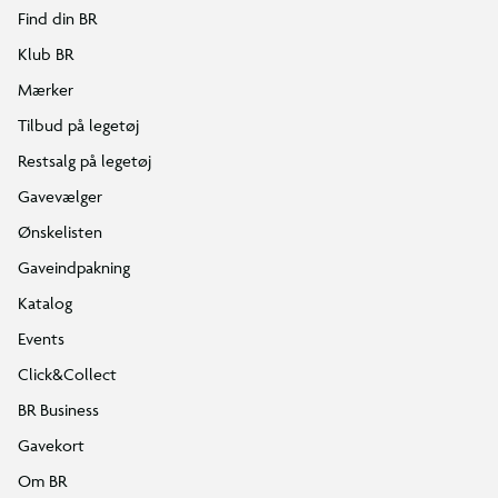
Find din BR
Klub BR
Mærker
Tilbud på legetøj
Restsalg på legetøj
Gavevælger
Ønskelisten
Gaveindpakning
Katalog
Events
Click&Collect
BR Business
Gavekort
Om BR