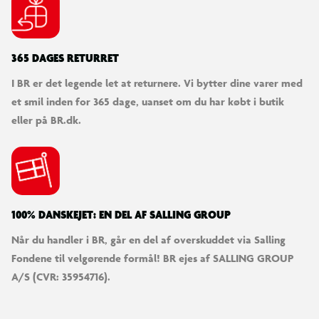
365 DAGES RETURRET
I BR er det legende let at returnere. Vi bytter dine varer med
et smil inden for 365 dage, uanset om du har købt i butik
eller på BR.dk.
100% DANSKEJET: EN DEL AF SALLING GROUP
Når du handler i BR, går en del af overskuddet via Salling
Fondene til velgørende formål! BR ejes af SALLING GROUP
A/S (CVR: 35954716).