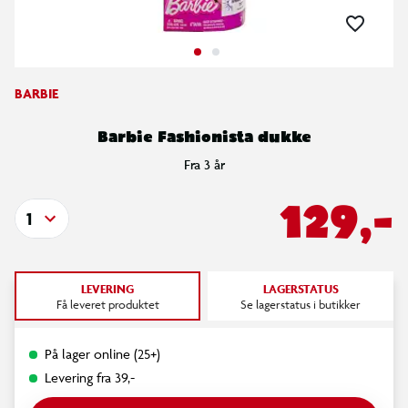
BARBIE
Barbie Fashionista dukke
Fra 3 år
129,-
1
LEVERING
LAGERSTATUS
Få leveret produktet
Se lagerstatus i butikker
På lager online (25+)
Levering fra 39,-