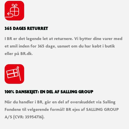
365 DAGES RETURRET
I BR er det legende let at returnere. Vi bytter dine varer med
et smil inden for 365 dage, uanset om du har købt i butik
eller på BR.dk.
100% DANSKEJET: EN DEL AF SALLING GROUP
Når du handler i BR, går en del af overskuddet via Salling
Fondene til velgørende formål! BR ejes af SALLING GROUP
A/S (CVR: 35954716).