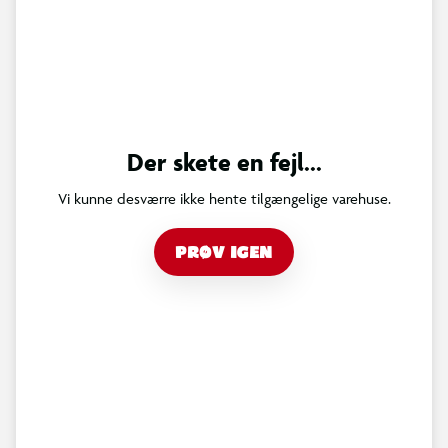
Der skete en fejl...
Vi kunne desværre ikke hente tilgængelige varehuse.
PRØV IGEN