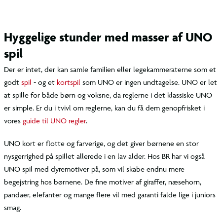
Hyggelige stunder med masser af UNO
spil
Der er intet, der kan samle familien eller legekammeraterne som et
godt
spil
- og et
kortspil
som UNO er ingen undtagelse. UNO er let
at spille for både børn og voksne, da reglerne i det klassiske UNO
er simple. Er du i tvivl om reglerne, kan du få dem genopfrisket i
vores
guide til UNO regler
.
UNO kort er flotte og farverige, og det giver børnene en stor
nysgerrighed på spillet allerede i en lav alder. Hos BR har vi også
UNO spil med dyremotiver på, som vil skabe endnu mere
begejstring hos børnene. De fine motiver af giraffer, næsehorn,
pandaer, elefanter og mange flere vil med garanti falde lige i juniors
smag.