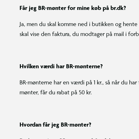
Får jeg BR-mønter for mine køb på br.dk?
Ja, men du skal komme ned i butikken og hente 
skal vise den faktura, du modtager på mail i for
Hvilken værdi har BR-mønterne?
BR-mønterne har en værdi på 1 kr., så når du ha
mønter, får du rabat på 50 kr.
Hvordan får jeg BR-mønter?