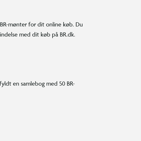
BR-mønter for dit online køb. Du
bindelse med dit køb på BR.dk.
r fyldt en samlebog med 50 BR-