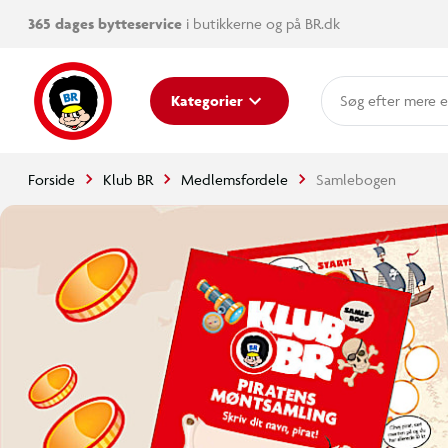
365 dages bytteservice
i butikkerne og på BR.dk
mere e
Kategorier
Forside
Klub BR
Medlemsfordele
Samlebogen