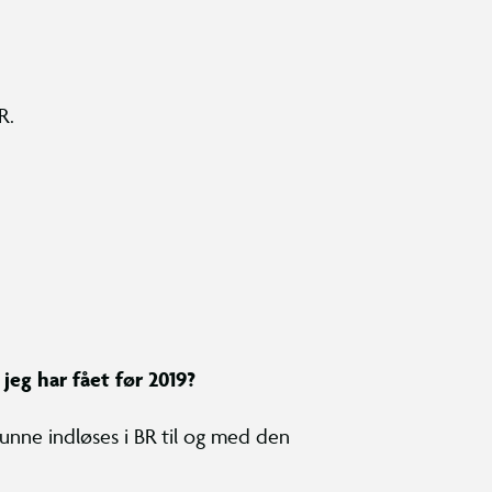
R.
jeg har fået før 2019?
unne indløses i BR til og med den