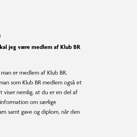
n
skal jeg være medlem af Klub BR
r man er medlem af Klub BR.
man som Klub BR medlem også et
 viser nemlig, at du er en del af
 information om særlige
barn samt gave og diplom, når den