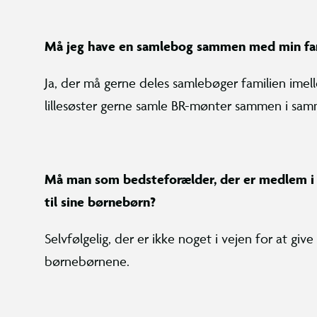
Må jeg have en samlebog sammen med min fa
Ja, der må gerne deles samlebøger familien imell
lillesøster gerne samle BR-mønter sammen i sa
Må man som bedsteforælder, der er medlem i 
til sine børnebørn?
Selvfølgelig, der er ikke noget i vejen for at giv
børnebørnene.