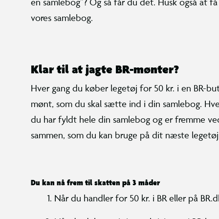
en samlebog”? Og så får du det. Husk også at få 
vores samlebog.
Klar til at jagte BR-mønter?
Hver gang du køber legetøj for 50 kr. i en BR-but
mønt, som du skal sætte ind i din samlebog. Hver
du har fyldt hele din samlebog og er fremme ved 
sammen, som du kan bruge på dit næste legetøj 
Du kan nå frem til skatten på 3 måder
Når du handler for 50 kr. i BR eller på BR.