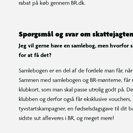
rabat på køb gennem BR.dk.
Spørgsmål og svar om skattejagte
Jeg vil gerne have en samlebog, men hvorfor 
for at få det?
Samlebogen er en del af de fordele man får, nå
Sammen med samlebogen og BR-mønterne, får 
klubkort, som man skal passe utrolig godt på. Det
klubben og derfor også får eksklusive vouchers,
tyvstartskampagner, en fødselsdagsgave til dit 
sidste sut afleveres i BR, og meget mere!