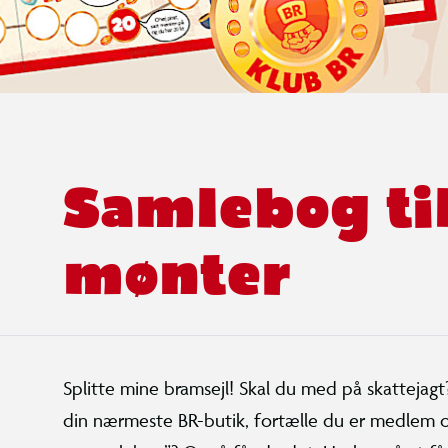
Samlebog ti
mønter
Splitte mine bramsejl! Skal du med på skattejagt
din nærmeste BR-butik, fortælle du er medlem og