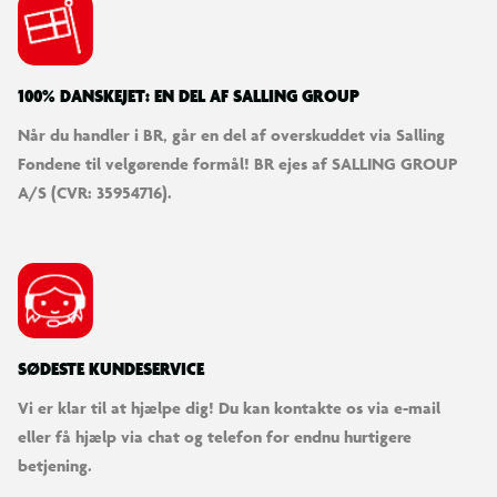
100% DANSKEJET: EN DEL AF SALLING GROUP
Når du handler i BR, går en del af overskuddet via Salling
Fondene til velgørende formål! BR ejes af SALLING GROUP
A/S (CVR: 35954716).
SØDESTE KUNDESERVICE
Vi er klar til at hjælpe dig! Du kan kontakte os via e-mail
eller få hjælp via chat og telefon for endnu hurtigere
betjening.