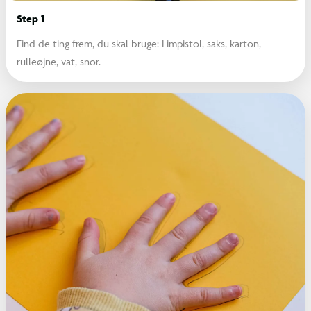
Step 1
Find de ting frem, du skal bruge: Limpistol, saks, karton,
rulleøjne, vat, snor.