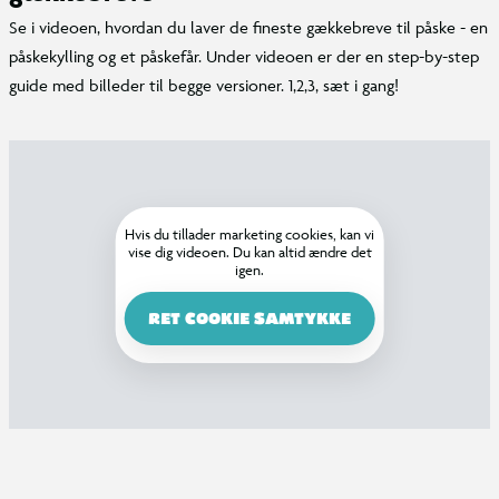
Se i videoen, hvordan du laver de fineste gækkebreve til påske - en
påskekylling og et påskefår. Under videoen er der en step-by-step
guide med billeder til begge versioner. 1,2,3, sæt i gang!
Hvis du tillader marketing cookies, kan vi
vise dig videoen. Du kan altid ændre det
igen.
RET COOKIE SAMTYKKE