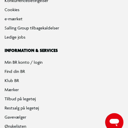
Konkurrencebetingelser
Cookies
e-mærket
Salling Group tilbagekaldelser
Ledige jobs
INFORMATION & SERVICES
Min BR konto / login
Find din BR
Klub BR
Mærker
Tilbud på legetøj
Restsalg på legetøj
Gavevælger
Ønskelisten