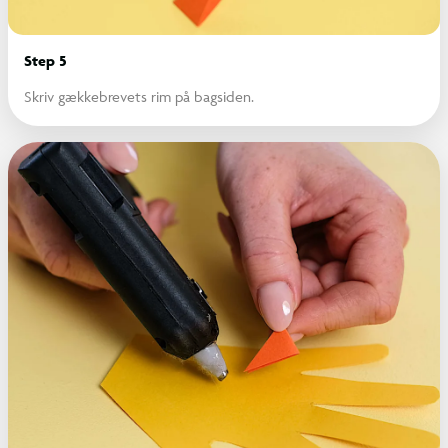
Step 5
Skriv gækkebrevets rim på bagsiden.