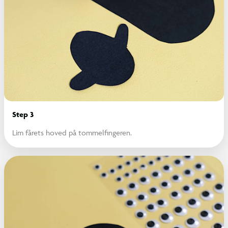
Step 3
Lim fårets hoved på tommelfingeren.