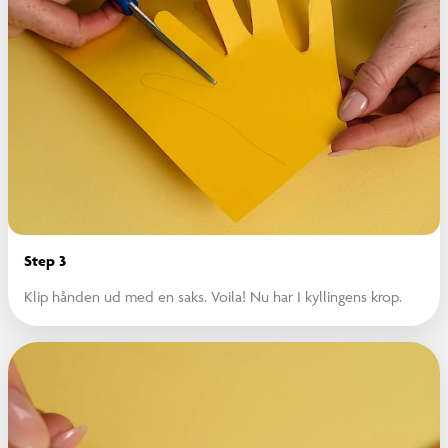
Step 3
Klip hånden ud med en saks. Voila! Nu har I kyllingens krop.