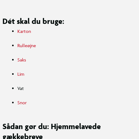
Dét skal du bruge:
Karton
Rulleøjne
Saks
Lim
Vat
Snor
Sådan gør du: Hjemmelavede
gækkebreve