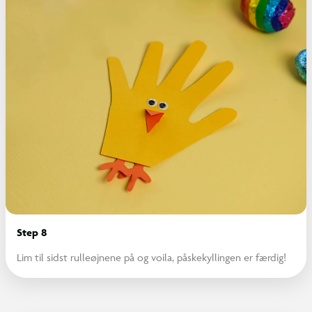
Step 8
Lim til sidst rulleøjnene på og voila, påskekyllingen er færdig!