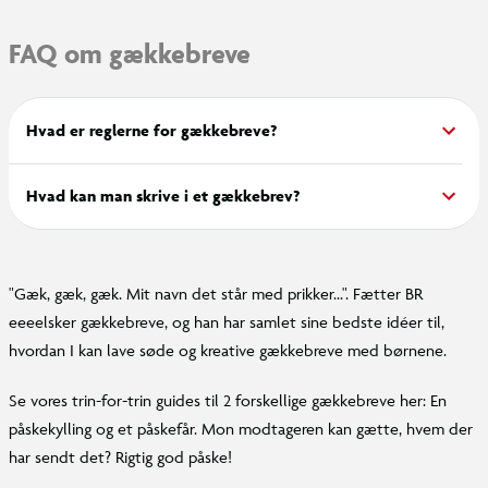
FAQ om gækkebreve
Hvad er reglerne for gækkebreve?
Hvad kan man skrive i et gækkebrev?
"Gæk, gæk, gæk. Mit navn det står med prikker...". Fætter BR
eeeelsker gækkebreve, og han har samlet sine bedste idéer til,
hvordan I kan lave søde og kreative gækkebreve med børnene.
Se vores trin-for-trin guides til 2 forskellige gækkebreve her: En
påskekylling og et påskefår. Mon modtageren kan gætte, hvem der
har sendt det? Rigtig god påske!