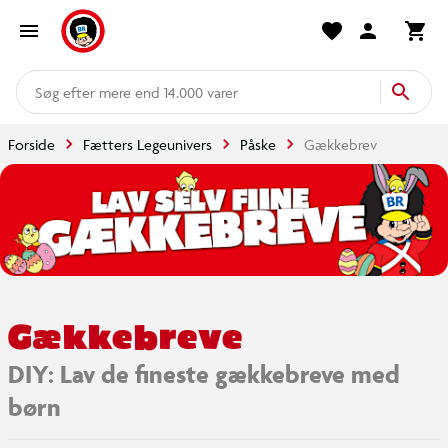
mere end 14.000 varer
Forside
Fætters Legeunivers
Påske
Gækkebrev
Gækkebreve
DIY: Lav de fineste gækkebreve med
børn