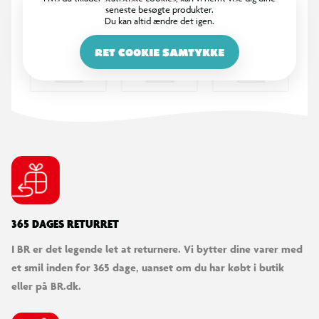
seneste besøgte produkter.
Du kan altid ændre det igen.
RET COOKIE SAMTYKKE
365 DAGES RETURRET
I BR er det legende let at returnere. Vi bytter dine varer med
et smil inden for 365 dage, uanset om du har købt i butik
eller på BR.dk.