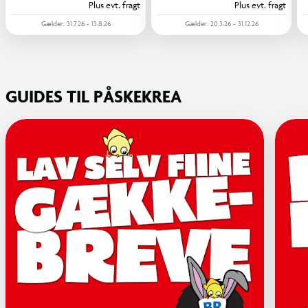
Plus evt. fragt
Plus evt. fragt
Gælder: 31.7.26 - 13.8.26
Gælder: 20.3.26 - 31.12.26
GUIDES TIL PÅSKEKREA