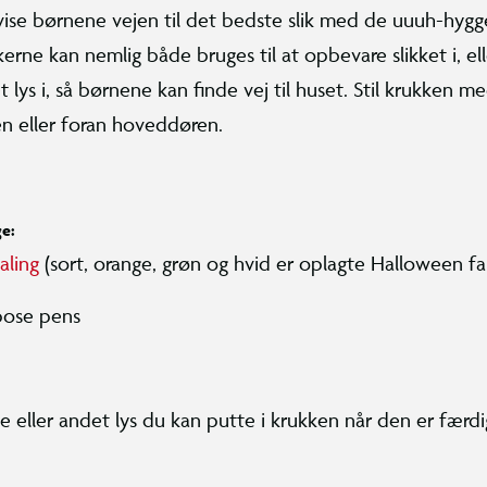
ise børnene vejen til det bedste slik med de uuuh-hygg
kerne kan nemlig både bruges til at opbevare slikket i, el
lys i, så børnene kan finde vej til huset. Stil krukken me
n eller foran hoveddøren.
ge:
aling
(sort, orange, grøn og hvid er oplagte Halloween fa
pose pens
 eller andet lys du kan putte i krukken når den er færdi