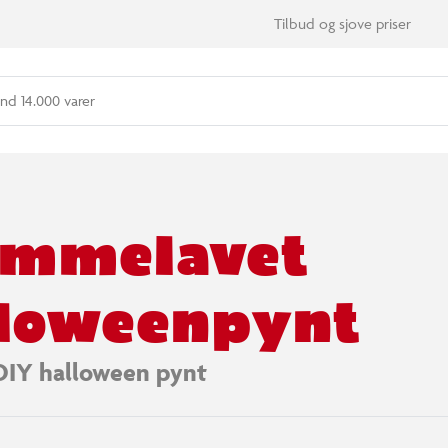
Tilbud og sjove priser
nd 14.000 varer
emmelavet
loweenpynt
 DIY halloween pynt