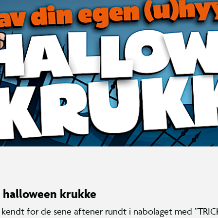
 halloween krukke
 kendt for de sene aftener rundt i nabolaget med ”TRI