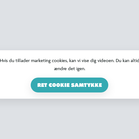
Hvis du tillader marketing cookies, kan vi vise dig videoen. Du kan alti
ændre det igen.
RET COOKIE SAMTYKKE