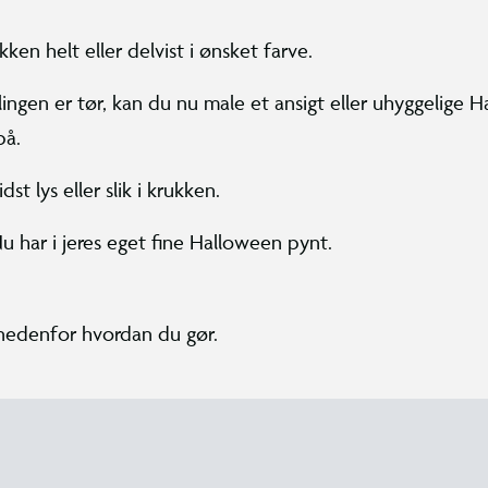
kken helt eller delvist i ønsket farve.
ingen er tør, kan du nu male et ansigt eller uhyggelige 
på.
sidst lys eller slik i krukken.
Nu har i jeres eget fine Halloween pynt.
 nedenfor hvordan du gør.