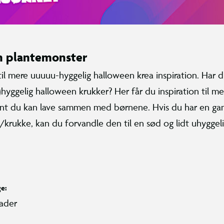
n plantemonster
 til mere uuuuu-hyggelig halloween krea inspiration. Har d
)hyggelig halloween krukker? Her får du inspiration til me
nt du kan lave sammen med børnene. Hvis du har en g
/krukke, kan du forvandle den til en sød og lidt uhyggel
ge:
ader