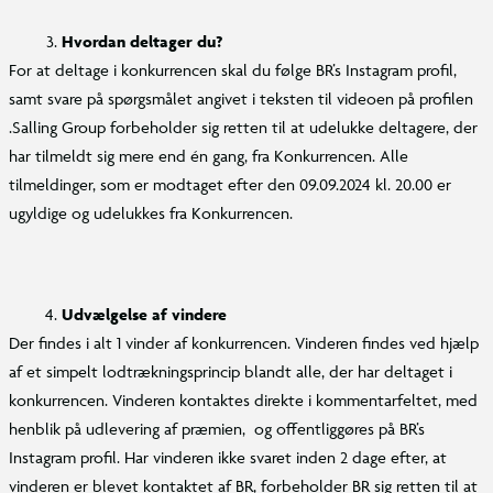
Hvordan deltager du?
For at deltage i konkurrencen skal du følge BR’s Instagram profil,
samt svare på spørgsmålet angivet i teksten til videoen på profilen
.Salling Group forbeholder sig retten til at udelukke deltagere, der
har tilmeldt sig mere end én gang, fra Konkurrencen. Alle
tilmeldinger, som er modtaget efter den 09.09.2024 kl. 20.00 er
ugyldige og udelukkes fra Konkurrencen.
Udvælgelse af vindere
Der findes i alt 1 vinder af konkurrencen. Vinderen findes ved hjælp
af et simpelt lodtrækningsprincip blandt alle, der har deltaget i
konkurrencen. Vinderen kontaktes direkte i kommentarfeltet, med
henblik på udlevering af præmien, og offentliggøres på BR’s
Instagram profil. Har vinderen ikke svaret inden 2 dage efter, at
vinderen er blevet kontaktet af BR, forbeholder BR sig retten til at