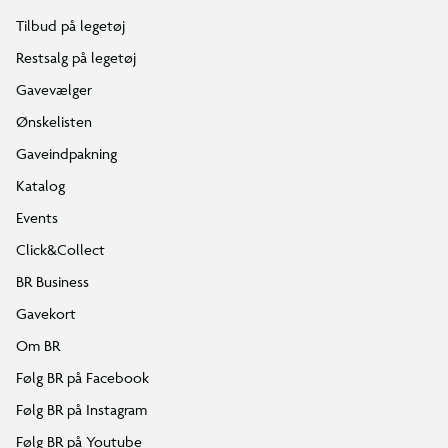
Tilbud på legetøj
Restsalg på legetøj
Gavevælger
Ønskelisten
Gaveindpakning
Katalog
Events
Click&Collect
BR Business
Gavekort
Om BR
Følg BR på Facebook
Følg BR på Instagram
Følg BR på Youtube