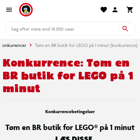
mere end 14.000 varer
Konkurrencer
Tøm en BR butik for LEGO på 1 minut (konkurrence)
Konkurrence: Tøm en
BR butik for LEGO på 1
minut
Konkurrencebetingelser
Tøm en BR butik for LEGO® på 1 minut
LÆS DISSE