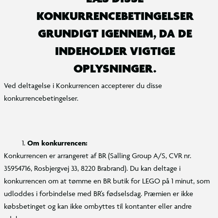
KONKURRENCEBETINGELSER
GRUNDIGT IGENNEM, DA DE
INDEHOLDER VIGTIGE
OPLYSNINGER.
Ved deltagelse i Konkurrencen accepterer du disse
konkurrencebetingelser.
Om konkurrencen:
Konkurrencen er arrangeret af BR (Salling Group A/S, CVR nr.
35954716, Rosbjergvej 33, 8220 Brabrand). Du kan deltage i
konkurrencen om at tømme en BR butik for LEGO på 1 minut, som
udloddes i forbindelse med BR’s fødselsdag. Præmien er ikke
købsbetinget og kan ikke ombyttes til kontanter eller andre