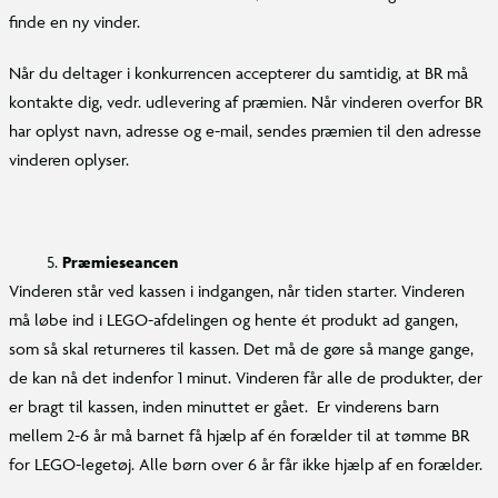
finde en ny vinder.
Når du deltager i konkurrencen accepterer du samtidig, at BR må
kontakte dig, vedr. udlevering af præmien. Når vinderen overfor BR
har oplyst navn, adresse og e-mail, sendes præmien til den adresse
vinderen oplyser.
Præmieseancen
Vinderen står ved kassen i indgangen, når tiden starter. Vinderen
må løbe ind i LEGO-afdelingen og hente ét produkt ad gangen,
som så skal returneres til kassen. Det må de gøre så mange gange,
de kan nå det indenfor 1 minut. Vinderen får alle de produkter, der
er bragt til kassen, inden minuttet er gået. Er vinderens barn
mellem 2-6 år må barnet få hjælp af én forælder til at tømme BR
for LEGO-legetøj. Alle børn over 6 år får ikke hjælp af en forælder.