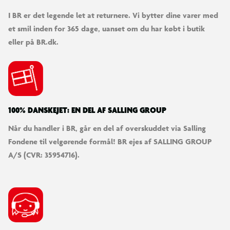
I BR er det legende let at returnere. Vi bytter dine varer med
et smil inden for 365 dage, uanset om du har købt i butik
eller på BR.dk.
100% DANSKEJET: EN DEL AF SALLING GROUP
Når du handler i BR, går en del af overskuddet via Salling
Fondene til velgørende formål! BR ejes af SALLING GROUP
A/S (CVR: 35954716).