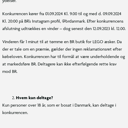
ydelser.
Konkurrencen kører fra 01.09.2024 Kl. 9.00 til og med d. 09.09.2024
Kl. 20:00 på BR’s Instagram profil, @brdanmark. Efter konkurrencens
afslutning udtrækkes en vinder – dog senest den 12.09.2023 kl. 12.00.
Vinderen får 1 minut til at tømme en BR butik for LEGO æsker. Da
der er tale om en præmie, gælder der ingen reklamationsret efter
købeloven. Konkurrencen har til formål at være underholdende og
at markedsføre BR. Deltagere kan ikke efterfølgende rette krav
mod BR.
Hvem kan deltage?
Kun personer over 18 år, som er bosat i Danmark, kan deltage i
konkurrencen.