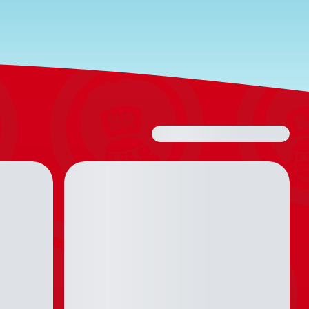
keyboard_arrow_rig