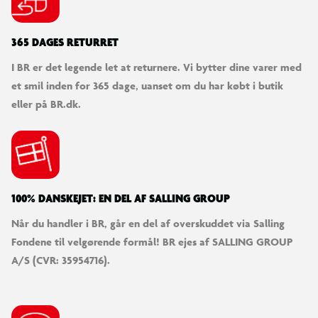
365 DAGES RETURRET
I BR er det legende let at returnere. Vi bytter dine varer med
et smil inden for 365 dage, uanset om du har købt i butik
eller på BR.dk.
100% DANSKEJET: EN DEL AF SALLING GROUP
Når du handler i BR, går en del af overskuddet via Salling
Fondene til velgørende formål! BR ejes af SALLING GROUP
A/S (CVR: 35954716).