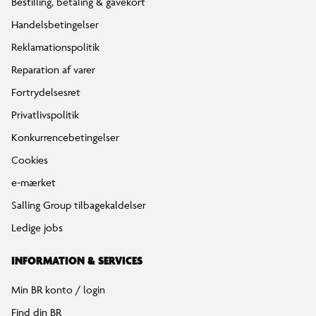
Bestilling, betaling & gavekort
Handelsbetingelser
Reklamationspolitik
Reparation af varer
Fortrydelsesret
Privatlivspolitik
Konkurrencebetingelser
Cookies
e-mærket
Salling Group tilbagekaldelser
Ledige jobs
INFORMATION & SERVICES
Min BR konto / login
Find din BR