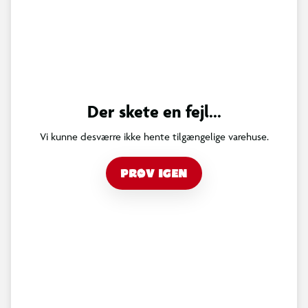
Der skete en fejl...
Vi kunne desværre ikke hente tilgængelige varehuse.
PRØV IGEN