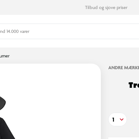
Tilbud og sjove priser
nd 14.000 varer
umer
ANDRE MÆRK
Tr
1