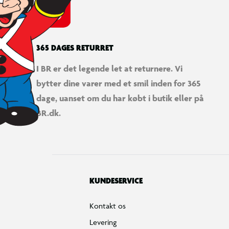
365 DAGES RETURRET
I BR er det legende let at returnere. Vi
bytter dine varer med et smil inden for 365
dage, uanset om du har købt i butik eller på
BR.dk.
KUNDESERVICE
Kontakt os
Levering