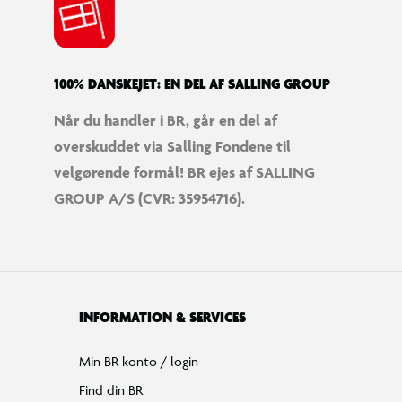
100% DANSKEJET: EN DEL AF SALLING GROUP
Når du handler i BR, går en del af
overskuddet via Salling Fondene til
velgørende formål! BR ejes af SALLING
GROUP A/S (CVR: 35954716).
INFORMATION & SERVICES
Min BR konto / login
Find din BR