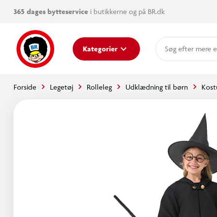
365 dages bytteservice
i butikkerne og på BR.dk
mere e
Kategorier
Forside
Legetøj
Rolleleg
Udklædning til børn
Kost