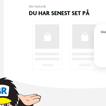
Din historik
DU HAR SENEST SET PÅ
Hvi