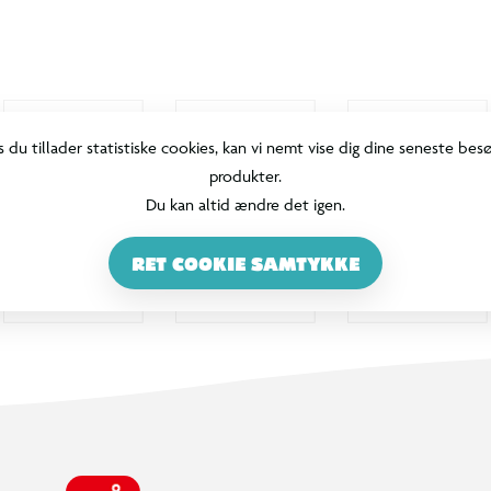
s du tillader statistiske cookies, kan vi nemt vise dig dine seneste bes
produkter.
Du kan altid ændre det igen.
RET COOKIE SAMTYKKE