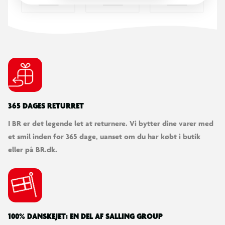
365 DAGES RETURRET
I BR er det legende let at returnere. Vi bytter dine varer med
et smil inden for 365 dage, uanset om du har købt i butik
eller på BR.dk.
100% DANSKEJET: EN DEL AF SALLING GROUP