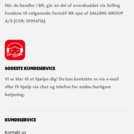
Når du handler i BR, går en del af overskuddet via Salling
Fondene til velgørende formål! BR ejes af SALLING GROUP
A/S (CVR: 35954716).
SØDESTE KUNDESERVICE
Vi er klar til at hjælpe dig! Du kan kontakte os via e-mail
eller få hjælp via chat og telefon for endnu hurtigere
betjening.
KUNDESERVICE
Kontakt os