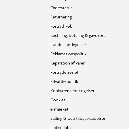
Ordrestatus
Returnering
Fortryd køb
Bestilling, betaling & gavekort
Handelsbetingelser
Reklamationspolitik
Reparation af varer
Fortrydelsesret
Privatlivspolitik
Konkurrencebetingelser
Cookies
e-mærket
Salling Group tilbagekaldelser
Ledige jobs