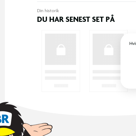
Din historik
DU HAR SENEST SET PÅ
Hvi