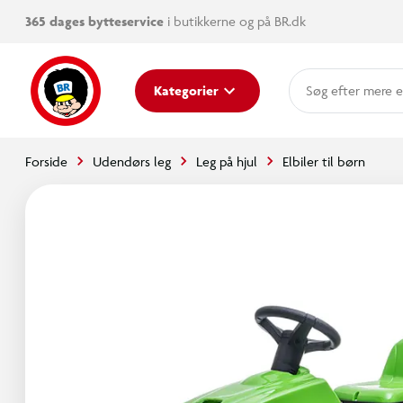
365 dages bytteservice
i butikkerne og på BR.dk
mere e
Kategorier
Forside
Udendørs leg
Leg på hjul
Elbiler til børn