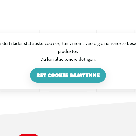
s du tillader statistiske cookies, kan vi nemt vise dig dine seneste bes
produkter.
Du kan altid ændre det igen.
RET COOKIE SAMTYKKE