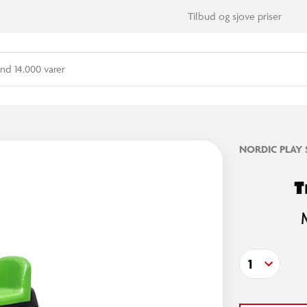
Tilbud og sjove priser
nd 14.000 varer
NORDIC PLAY 
T
1