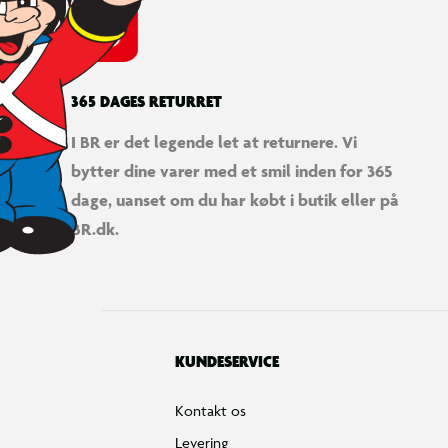
365 DAGES RETURRET
I BR er det legende let at returnere. Vi
bytter dine varer med et smil inden for 365
dage, uanset om du har købt i butik eller på
BR.dk.
KUNDESERVICE
Kontakt os
Levering