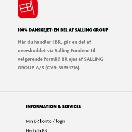
100% DANSKEJET: EN DEL AF SALLING GROUP
Når du handler i BR, går en del af
overskuddet via Salling Fondene til
velgørende formål! BR ejes af SALLING
GROUP A/S (CVR: 35954716).
INFORMATION & SERVICES
Min BR konto / login
Find din BR