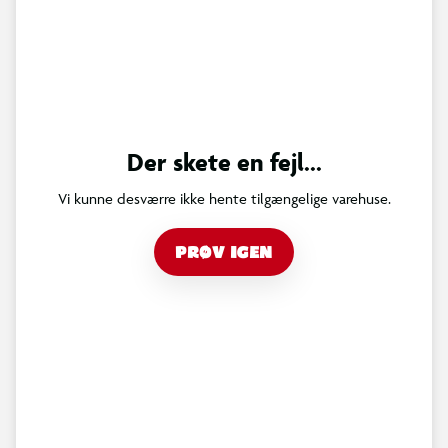
Der skete en fejl...
Vi kunne desværre ikke hente tilgængelige varehuse.
PRØV IGEN