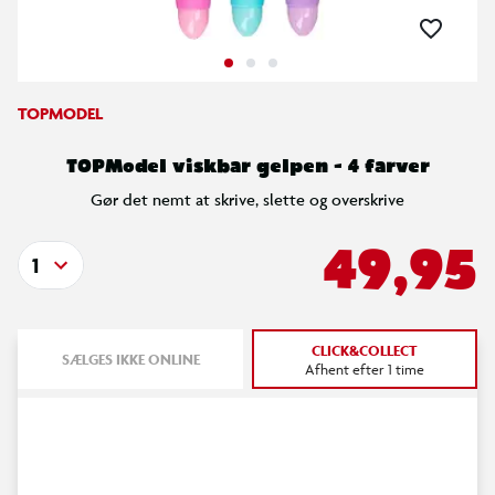
TOPMODEL
TOPModel viskbar gelpen - 4 farver
Gør det nemt at skrive, slette og overskrive
49,95
1
CLICK&COLLECT
SÆLGES IKKE ONLINE
Afhent efter 1 time