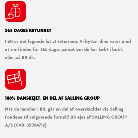
365 DAGES RETURRET
I BR er det legende let at returnere. Vi bytter dine varer med
et smil inden for 365 dage, uanset om du har købt i butik
eller på BR.dk.
100% DANSKEJET: EN DEL AF SALLING GROUP
Når du handler i BR, går en del af overskuddet via Salling
Fondene til velgørende formål! BR ejes af SALLING GROUP
A/S (CVR: 35954716).