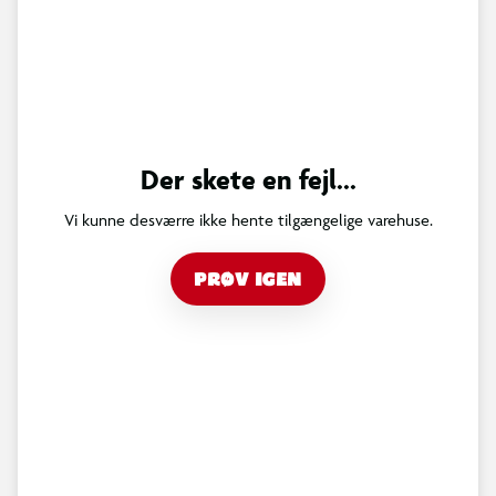
Der skete en fejl...
Vi kunne desværre ikke hente tilgængelige varehuse.
PRØV IGEN