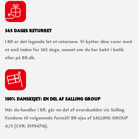
365 DAGES RETURRET
I BR er det legende let at returnere. Vi bytter dine varer med
et smil inden for 365 dage, uanset om du har købt i butik
eller på BR.dk.
100% DANSKEJET: EN DEL AF SALLING GROUP
Når du handler i BR, går en del af overskuddet via Salling
Fondene til velgørende formål! BR ejes af SALLING GROUP
A/S (CVR: 35954716).