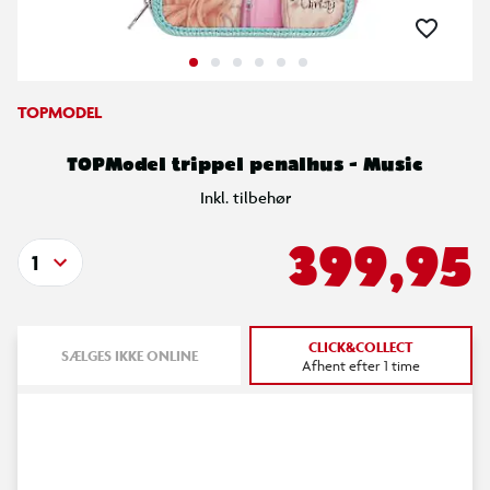
TOPMODEL
TOPModel trippel penalhus - Music
Inkl. tilbehør
399,95
1
CLICK&COLLECT
SÆLGES IKKE ONLINE
Afhent efter 1 time