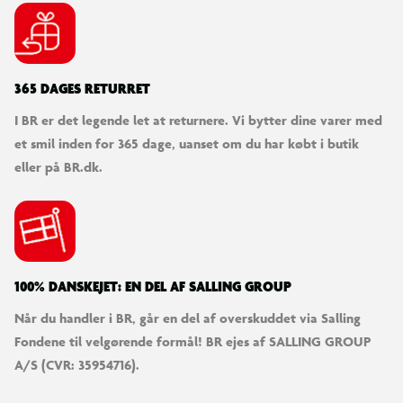
365 DAGES RETURRET
I BR er det legende let at returnere. Vi bytter dine varer med
et smil inden for 365 dage, uanset om du har købt i butik
eller på BR.dk.
100% DANSKEJET: EN DEL AF SALLING GROUP
Når du handler i BR, går en del af overskuddet via Salling
Fondene til velgørende formål! BR ejes af SALLING GROUP
A/S (CVR: 35954716).