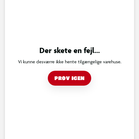
Der skete en fejl...
Vi kunne desværre ikke hente tilgængelige varehuse.
PRØV IGEN