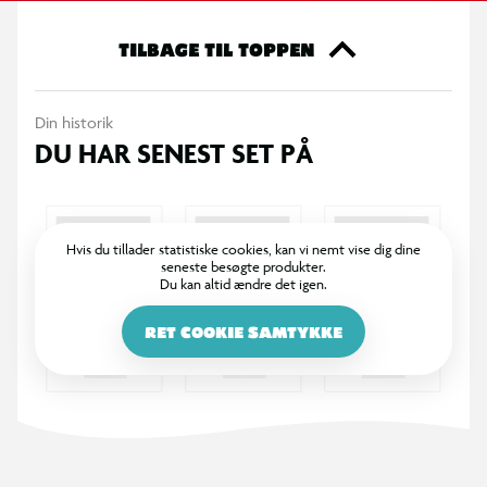
vedhæng i lynlåsen. Mål: 7,5 x 13 x 20 cm.
TILBAGE TIL TOPPEN
Din historik
DU HAR SENEST SET PÅ
Hvis du tillader statistiske cookies, kan vi nemt vise dig dine
seneste besøgte produkter.
Du kan altid ændre det igen.
RET COOKIE SAMTYKKE