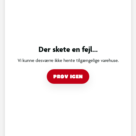
Der skete en fejl...
Vi kunne desværre ikke hente tilgængelige varehuse.
PRØV IGEN