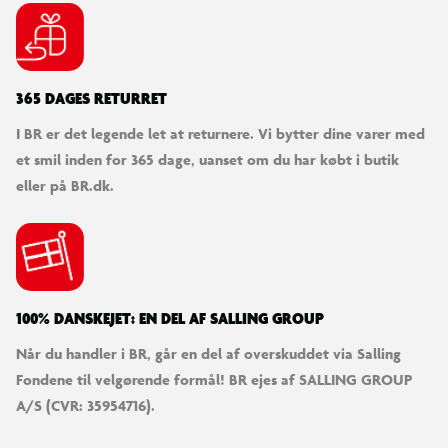
365 DAGES RETURRET
I BR er det legende let at returnere. Vi bytter dine varer med
et smil inden for 365 dage, uanset om du har købt i butik
eller på BR.dk.
100% DANSKEJET: EN DEL AF SALLING GROUP
Når du handler i BR, går en del af overskuddet via Salling
Fondene til velgørende formål! BR ejes af SALLING GROUP
A/S (CVR: 35954716).