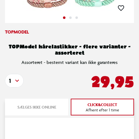
TOPMODEL
TOPModel hårelastikker - flere varianter -
assorteret
Assorteret - bestemt variant kan ikke garanteres
29,95
1
CLICK&COLLECT
SÆLGES IKKE ONLINE
Afhent efter 1 time