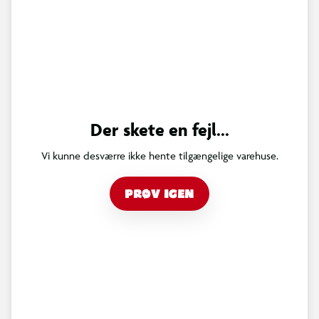
Der skete en fejl...
Vi kunne desværre ikke hente tilgængelige varehuse.
PRØV IGEN