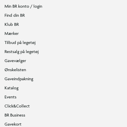
Min BR konto / login
Find din BR
Klub BR
Mærker
Tilbud på legetøj
Restsalg på legetøj
Gavevælger
Ønskelisten
Gaveindpakning
Katalog
Events
Click&Collect
BR Business
Gavekort