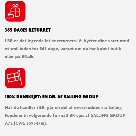
365 DAGES RETURRET
I BR er det legende let at returnere. Vi bytter dine varer med
et smil inden for 365 dage, uanset om du har købt i butik
eller på BR.dk.
100% DANSKEJET: EN DEL AF SALLING GROUP
Når du handler i BR, går en del af overskuddet via Salling
Fondene til velgørende formål! BR ejes af SALLING GROUP
A/S (CVR: 35954716).