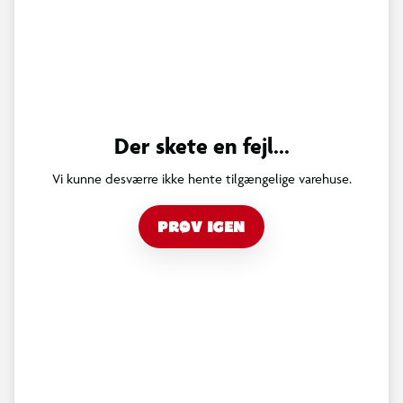
Der skete en fejl...
Vi kunne desværre ikke hente tilgængelige varehuse.
PRØV IGEN