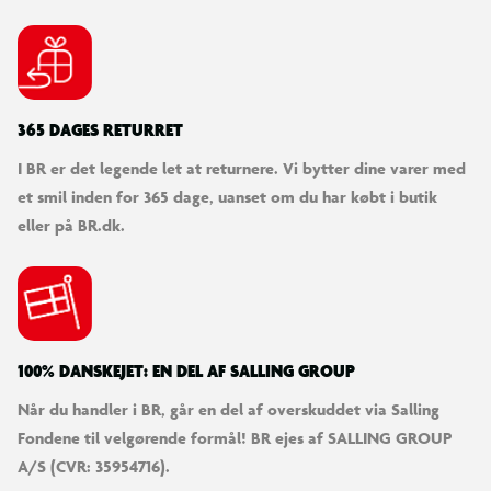
365 DAGES RETURRET
I BR er det legende let at returnere. Vi bytter dine varer med
et smil inden for 365 dage, uanset om du har købt i butik
eller på BR.dk.
100% DANSKEJET: EN DEL AF SALLING GROUP
Når du handler i BR, går en del af overskuddet via Salling
Fondene til velgørende formål! BR ejes af SALLING GROUP
A/S (CVR: 35954716).