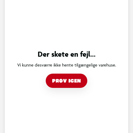
Der skete en fejl...
Vi kunne desværre ikke hente tilgængelige varehuse.
PRØV IGEN