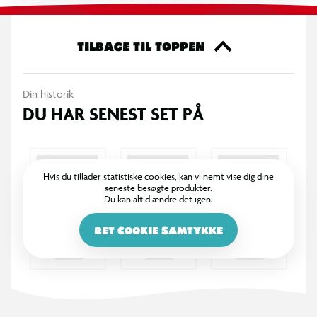
OBS! Varen er assorteret, og en bestemt variant kan ikke
garanteres.
TILBAGE TIL TOPPEN
Din historik
DU HAR SENEST SET PÅ
Hvis du tillader statistiske cookies, kan vi nemt vise dig dine
seneste besøgte produkter.
Du kan altid ændre det igen.
RET COOKIE SAMTYKKE