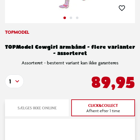
TOPMODEL
TOPModel Cowgirl armbånd - flere varianter
- assorteret
Assorteret - bestemt variant kan ikke garanteres
89,95
1
CLICK&COLLECT
SÆLGES IKKE ONLINE
Afhent efter 1 time