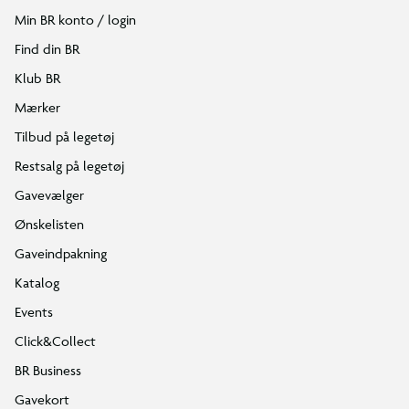
Min BR konto / login
Find din BR
Klub BR
Mærker
Tilbud på legetøj
Restsalg på legetøj
Gavevælger
Ønskelisten
Gaveindpakning
Katalog
Events
Click&Collect
BR Business
Gavekort