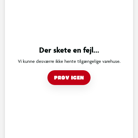
Der skete en fejl...
Vi kunne desværre ikke hente tilgængelige varehuse.
PRØV IGEN