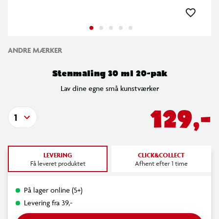
ANDRE MÆRKER
Stenmaling 30 ml 20-pak
Lav dine egne små kunstværker
129,-
1
LEVERING
CLICK&COLLECT
Få leveret produktet
Afhent efter 1 time
På lager online (5+)
Levering fra 39,-