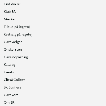
Find din BR
Klub BR
Mærker
Tilbud på legetøj
Restsalg på legetøj
Gavevælger
Ønskelisten
Gaveindpakning
Katalog
Events
Click&Collect
BR Business
Gavekort
Om BR