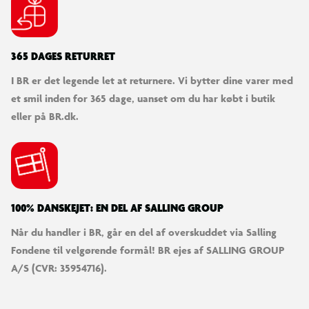
365 DAGES RETURRET
I BR er det legende let at returnere. Vi bytter dine varer med
et smil inden for 365 dage, uanset om du har købt i butik
eller på BR.dk.
100% DANSKEJET: EN DEL AF SALLING GROUP
Når du handler i BR, går en del af overskuddet via Salling
Fondene til velgørende formål! BR ejes af SALLING GROUP
A/S (CVR: 35954716).