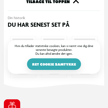
i assorterede farver.
TILBAGE TIL TOPPEN
Din historik
DU HAR SENEST SET PÅ
Hvis du tillader statistiske cookies, kan vi nemt vise dig dine
seneste besøgte produkter.
Du kan altid ændre det igen.
RET COOKIE SAMTYKKE