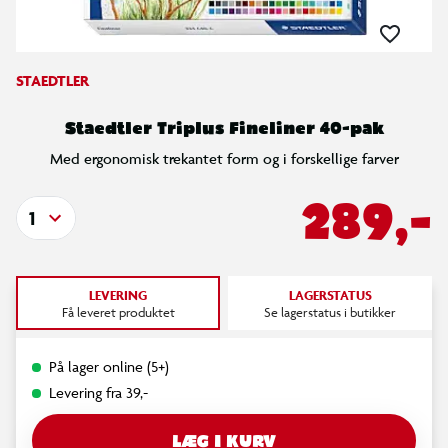
STAEDTLER
Staedtler Triplus Fineliner 40-pak
Med ergonomisk trekantet form og i forskellige farver
289,-
1
LEVERING
LAGERSTATUS
Få leveret produktet
Se lagerstatus i butikker
På lager online (5+)
Levering fra 39,-
LÆG I KURV