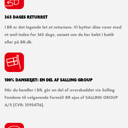
365 DAGES RETURRET
I BR er det legende let at returnere. Vi bytter dine varer med
et smil inden for 365 dage, uanset om du har købt i butik
eller på BR.dk.
100% DANSKEJET: EN DEL AF SALLING GROUP
Når du handler i BR, går en del af overskuddet via Salling
Fondene til velgørende formål! BR ejes af SALLING GROUP
A/S (CVR: 35954716).