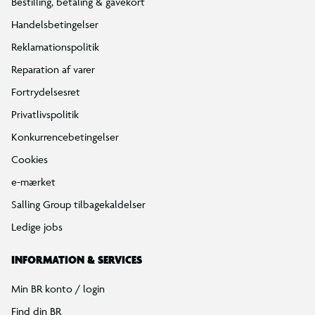
Bestilling, betaling & gavekort
Handelsbetingelser
Reklamationspolitik
Reparation af varer
Fortrydelsesret
Privatlivspolitik
Konkurrencebetingelser
Cookies
e-mærket
Salling Group tilbagekaldelser
Ledige jobs
INFORMATION & SERVICES
Min BR konto / login
Find din BR