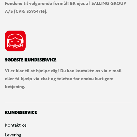
Fondene til velgørende formål! BR ejes af SALLING GROUP
A/S (CVR: 35954716).
SØDESTE KUNDESERVICE
Vi er klar til at hjælpe dig! Du kan kontakte os via e-mail
eller få hjælp via chat og telefon for endnu hurtigere
betjening.
KUNDESERVICE
Kontakt os
Levering