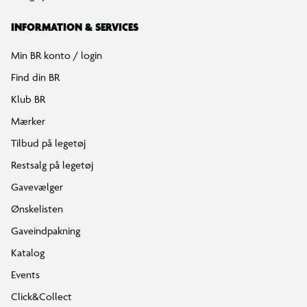
INFORMATION & SERVICES
Min BR konto / login
Find din BR
Klub BR
Mærker
Tilbud på legetøj
Restsalg på legetøj
Gavevælger
Ønskelisten
Gaveindpakning
Katalog
Events
Click&Collect