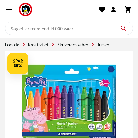
mere end 14.000 varer
Forside
Kreativitet
Skriveredskaber
Tusser
SPAR
25%